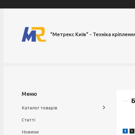
"Метрекс Київ" - Техніка кріпленн
Б
Каталог товарів
Статті
Новини