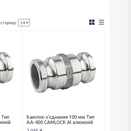
 Тип
Камлок-з'єднання 100 мм Тип
міній
АА-400 CAMLOCK Al алюміній
2 035 ₴