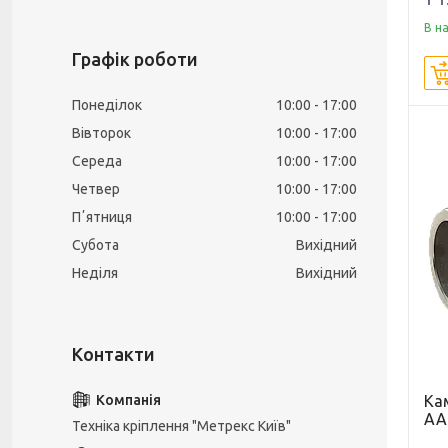
В н
Графік роботи
Понеділок
10:00
17:00
Вівторок
10:00
17:00
Середа
10:00
17:00
Четвер
10:00
17:00
Пʼятниця
10:00
17:00
Субота
Вихідний
Неділя
Вихідний
Ка
АА
Техніка кріплення "Метрекс Київ"