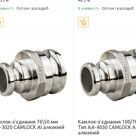
аявності
Оптом і в роздріб
В наявності
Оптом і в роздріб
Купити
Купити
млок-з'єднання 76\50 мм
Камлок-з'єднання 100/7
-3020 CAMLOCK Al алюміній
Тип АА-4030 CAMLOCK A
алюміній