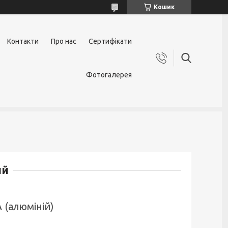
Кошик
Контакти
Про нас
Сертифікати
Фотогалерея
ий
 (алюміній)