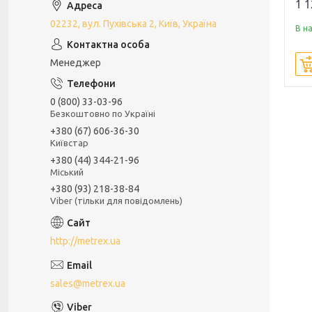
1 1
02232, вул. Пухівська 2, Київ, Україна
В н
Менеджер
0 (800) 33-03-96
Безкоштовно по Україні
+380 (67) 606-36-30
Київстар
+380 (44) 344-21-96
Міський
+380 (93) 218-38-84
Viber (тільки для повідомлень)
http://metrex.ua
sales@metrex.ua