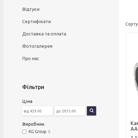
Відгуки
Сертифікати
Доставка та оплата
Фотогалерея
Про нас
Фільтри
Ціна
Ка
Виробник
АА
KG Group
6
1 1