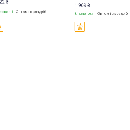
22 ₴
1 969 ₴
аявності
Оптом і в роздріб
В наявності
Оптом і в роздріб
Купити
Купити