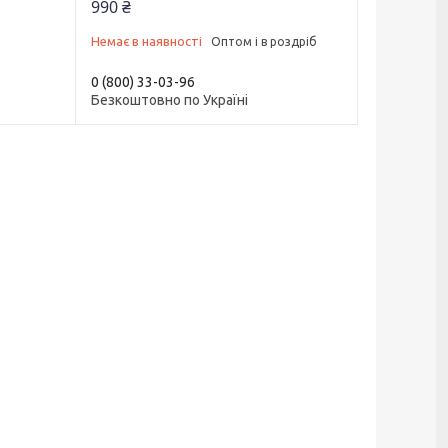
990 ₴
Немає в наявності
Оптом і в роздріб
0 (800) 33-03-96
Безкоштовно по Україні