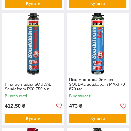
Купити
Купити
Піна монтажна Зимова
Піна монтажна SOUDAL
SOUDAL Soudafoam MAXI 70
Soudafoam Р60 750 мл.
870 мл.
В наявності
В наявності
412,50
473
₴
₴
Купити
Купити