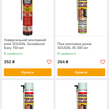
Універсальний монтажний
клей SOUDAL Soudabond
Піна монтажна ручна
Easy 750 мл
SOUDAL 45 300 мл
В наявності
В наявності
352
264
₴
₴
Купити
Купити