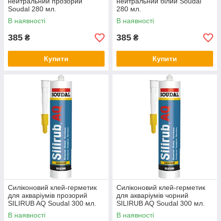
нейтральний прозорий
нейтральний білий Soudal
Soudal 280 мл.
280 мл.
В наявності
В наявності
385
385
₴
₴
Купити
Купити
Силіконовий клей-герметик
Силіконовий клей-герметик
для акваріумів прозорий
для акваріумів чорний
SILIRUB AQ Soudal 300 мл.
SILIRUB AQ Soudal 300 мл.
В наявності
В наявності