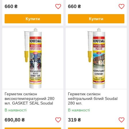
660
660
₴
₴
Купити
Купити
Герметик силікон
Герметик силікон
високотемпературний 280
нейтральний білий Soudal
мл. GASKET SEAL Soudal
280 мл.
В наявності
В наявності
690,80
319
₴
₴