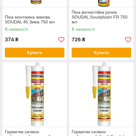
Піна вогнестійка ручна
Піна монтажна зимова
SOUDAL Soudafoam FR 750
SOUDAL 45 Зима 750 мл
мл
В наявності
В наявності
374
726
₴
₴
Купити
Купити
Герметик силікон
Герметик силікон