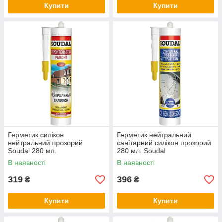
Купити
Купити
Герметик силікон
Герметик нейтральний
нейтральний прозорий
санітарний силікон прозорий
Soudal 280 мл.
280 мл. Soudal
В наявності
В наявності
319
396
₴
₴
Купити
Купити