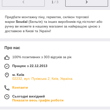
1
/ 3
Придбати монтажну піну, герметик, силікон торгової
марки
Soudal
(Бельгія) та інших виробників під пістолет або
ручну ви можете в нашому магазині за найкращою ціною з
доставкою в Києві та Україні!
Про нас
100% позитивних з 303 відгуків за рік
Працює з 22.12.2013
м. Київ
02232, вул. Пухівська 2, Київ, Україна
Контакти
Сьогодні вихідний
Показати весь графік роботи