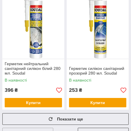
Герметик нейтральний
санітарний силікон білий 280
Герметик силікон санітарний
мл. Soudal
прозорий 280 мл. Soudal
В наявності
В наявності
396
253
₴
₴
Купити
Купити
Показати ще