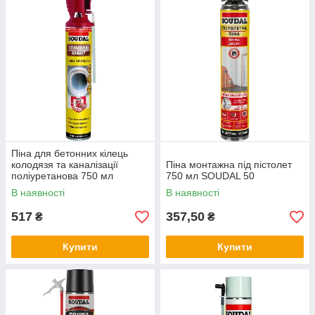
Піна для бетонних кілець
колодязя та каналізації
Піна монтажна під пістолет
поліуретанова 750 мл
750 мл SOUDAL 50
SOUDAL
В наявності
В наявності
517
357,50
₴
₴
Купити
Купити