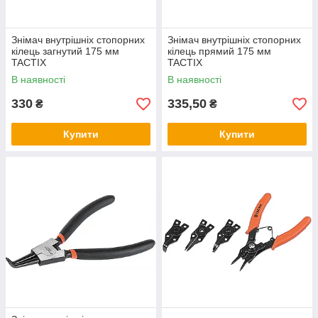
Знімач внутрішніх стопорних
Знімач внутрішніх стопорних
кілець загнутий 175 мм
кілець прямий 175 мм
TACTIX
TACTIX
В наявності
В наявності
330
335,50
₴
₴
Купити
Купити