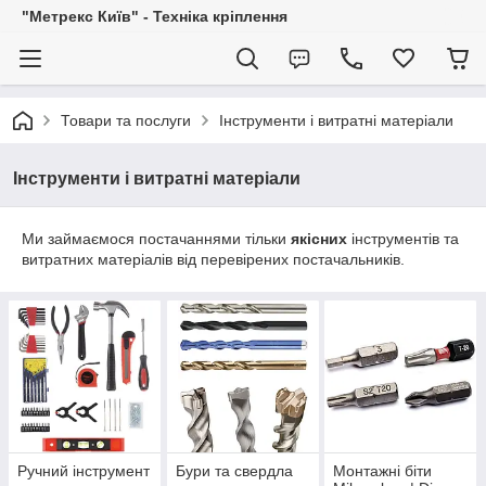
"Метрекс Київ" - Техніка кріплення
Товари та послуги
Інструменти і витратні матеріали
Інструменти і витратні матеріали
Ми займаємося постачаннями тільки
якісних
інструментів та
витратних матеріалів від перевірених постачальників.
Ручний інструмент
Бури та свердла
Монтажні біти