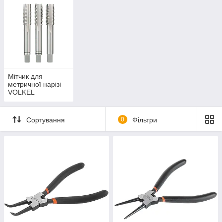
Мітчик для
метричної нарізі
VOLKEL
(Німеччина)
Сортування
0
Фільтри