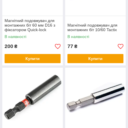
Магнітний подовжувач для
монтажних біт 60 мм D16 з
Магнітний подовжувач для
фіксатором Quick-lock
монтажних біт 10/60 Tactix
В наявності
В наявності
200
77
₴
₴
Купити
Купити