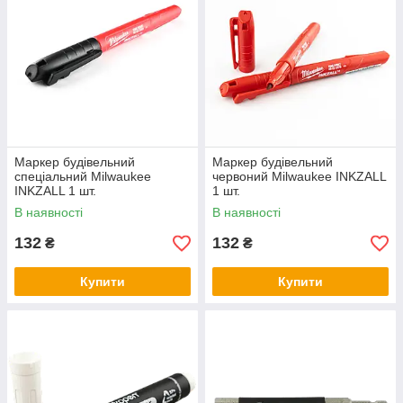
Маркер будівельний
Маркер будівельний
спеціальний Milwaukee
червоний Milwaukee INKZALL
INKZALL 1 шт.
1 шт.
В наявності
В наявності
132
132
₴
₴
Купити
Купити