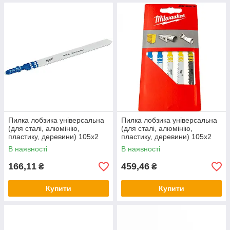
Пилка лобзика універсальна
Пилка лобзика універсальна
(для сталі, алюмінію,
(для сталі, алюмінію,
пластику, деревини) 105х2
пластику, деревини) 105х2
мм Milwaukee
мм Milwaukee
В наявності
В наявності
166,11
459,46
₴
₴
Купити
Купити