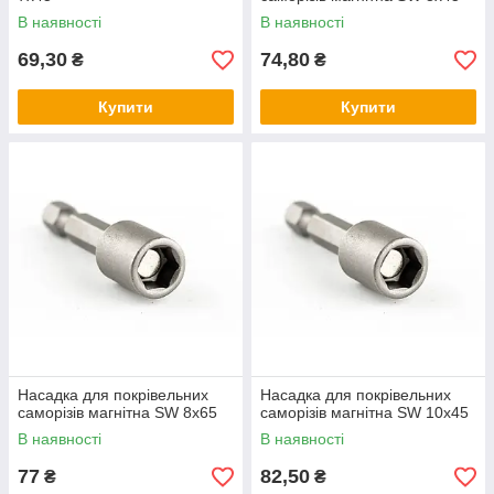
В наявності
В наявності
69,30
74,80
₴
₴
Купити
Купити
Насадка для покрівельних
Насадка для покрівельних
саморізів магнітна SW 8х65
саморізів магнітна SW 10х45
В наявності
В наявності
77
82,50
₴
₴