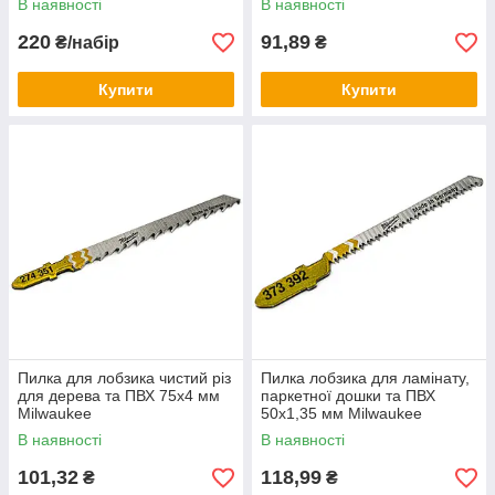
В наявності
В наявності
220
91,89
₴/набір
₴
Купити
Купити
Пилка для лобзика чистий різ
Пилка лобзика для ламінату,
для дерева та ПВХ 75х4 мм
паркетної дошки та ПВХ
Milwaukee
50х1,35 мм Milwaukee
В наявності
В наявності
101,32
118,99
₴
₴