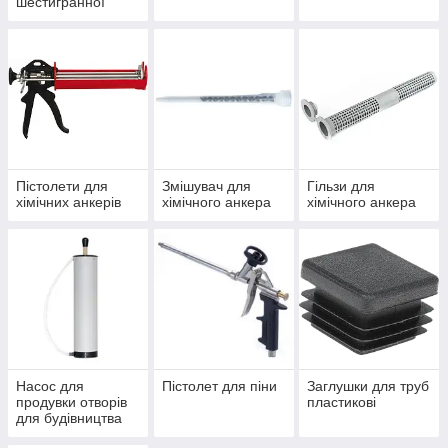
шестигранної
головки
Пістолети для
Змішувач для
Гільзи для
хімічних анкерів
хімічного анкера
хімічного анкера
Насос для
Пістолет для піни
Заглушки для труб
продувки отворів
пластикові
для будівництва