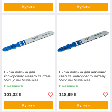
Купити
Купити
Пилка лобзика для
Пилка лобзика для алюмінію,
кольорового металу та сталі
сталі та кольорового металу
55х1,2 мм Milwaukee
55х2 мм Milwaukee
В наявності
В наявності
101,32
118,99
₴
₴
Купити
Купити