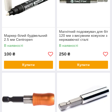
Магнітний подовжувач для біт
Маркер білий будівельний
120 мм з висувним кожухом з
2.5 мм Centropen
нержавіючої сталі
В наявності
В наявності
100
250
₴
₴
Купити
Купити