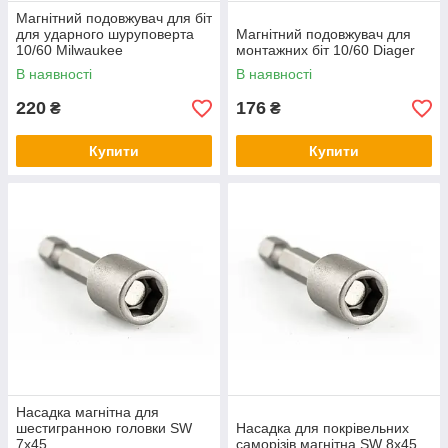
Магнітний подовжувач для біт
для ударного шуруповерта
Магнітний подовжувач для
10/60 Milwaukee
монтажних біт 10/60 Diager
В наявності
В наявності
220
176
₴
₴
Купити
Купити
Насадка магнітна для
шестигранною головки SW
Насадка для покрівельних
7х45
саморізів магнітна SW 8х45