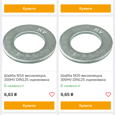
Купити
Купити
Шайба М16 високоміцна
Шайба М20 високоміцна
300HV DIN125 оцинкована
300HV DIN125 оцинкована
В наявності
В наявності
6,83
9,65
₴
₴
Купити
Купити