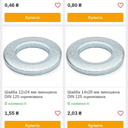
0,46
0,80
₴
₴
Купити
Купити
Шайба 12х24 мм зменшена
Шайба 14х28 мм зменшена
DIN 125 оцинкована
DIN 125 оцинкована
В наявності
В наявності
1,55
2,03
₴
₴
Купити
Купити