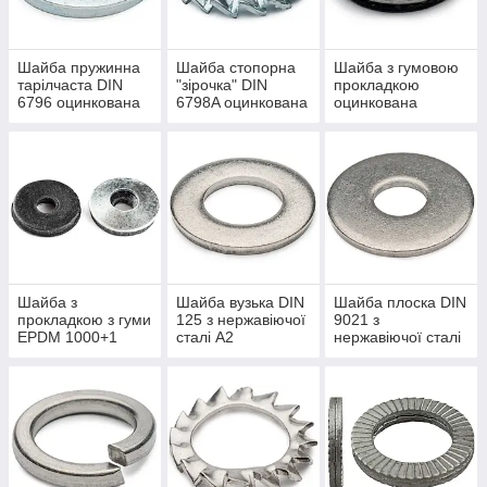
плоскі під заклепку;
збільшені для дерева;
Шайба пружинна
Шайба стопорна
Шайба з гумовою
кузовні плоскі зі збільшеними полями;
тарілчаста DIN
"зірочка" DIN
прокладкою
6796 оцинкована
6798A оцинкована
оцинкована
плоскі зменшені;
пружинні гроверние;
пружинні тарілчасті;
стопорні "зірочки";
з гумовою прокладкою;
вузькі з нержавіючої сталі А2;
оцинковані;
Шайба з
Шайба вузька DIN
Шайба плоска DIN
без покриття;
прокладкою з гуми
125 з нержавіючої
9021 з
EPDM 1000+1
сталі А2
нержавіючої сталі
пружинні вигнуті;
А2
кільця ущільнювальні мідні;
латунні;
наполегливі швидкоз'ємні стопорні;
поліамідні, в тому числі вузькі;
збільшені під заклепку.