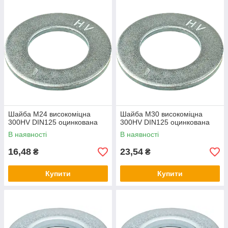
Шайба М24 високоміцна
Шайба М30 високоміцна
300HV DIN125 оцинкована
300HV DIN125 оцинкована
В наявності
В наявності
16,48
23,54
₴
₴
Купити
Купити