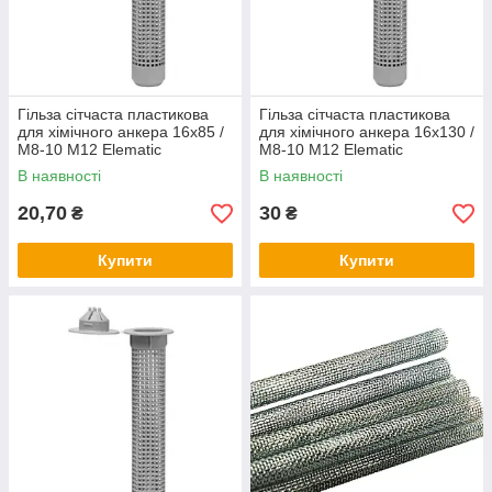
Гільза сітчаста пластикова
Гільза сітчаста пластикова
для хімічного анкера 16х85 /
для хімічного анкера 16х130 /
М8-10 М12 Elematic
М8-10 М12 Elematic
В наявності
В наявності
20,70
30
₴
₴
Купити
Купити