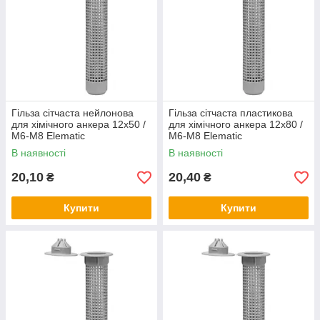
Гільза сітчаста нейлонова
Гільза сітчаста пластикова
для хімічного анкера 12х50 /
для хімічного анкера 12х80 /
М6-М8 Elematic
М6-М8 Elematic
В наявності
В наявності
20,10
20,40
₴
₴
Купити
Купити