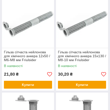
Гільза сітчаста нейлонова
Гільза сітчаста нейлонова
для хімічного анкера 12х50 /
для хімічного анкера 15х130 /
М6-М8 мм Friulsider
М8-10 мм Friulsider
В наявності
В наявності
21,80
30,20
₴
₴
Купити
Купити