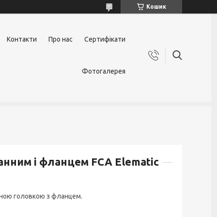
Кошик
Контакти
Про нас
Сертифікати
Фотогалерея
нним і фланцем FCA Elematic
ною головкою з фланцем.