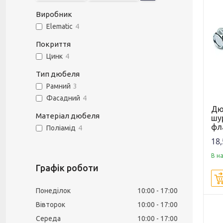
Виробник
Elematic
4
Покриття
Цинк
4
Тип дюбеля
Рамний
3
Фасадний
4
Дю
Матеріал дюбеля
шу
фл
Поліамід
4
18,
В н
Графік роботи
Понеділок
10:00
17:00
Вівторок
10:00
17:00
Середа
10:00
17:00