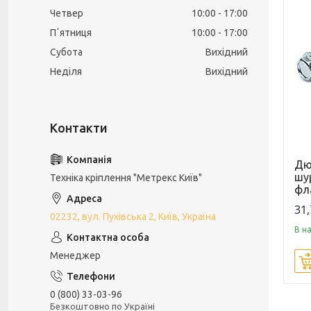
Четвер
10:00
17:00
Пʼятниця
10:00
17:00
Субота
Вихідний
Неділя
Вихідний
Дю
шу
Техніка кріплення "Метрекс Київ"
фл
31,
02232, вул. Пухівська 2, Київ, Україна
В н
Менеджер
0 (800) 33-03-96
Безкоштовно по Україні