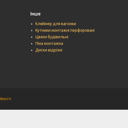
Інше
Кляймер для вагонки
Кутники монтажні перфоровані
Цвяхи будівельні
Піна монтажна
Диски відрізні
ійності