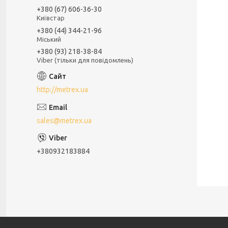
+380 (67) 606-36-30
Київстар
+380 (44) 344-21-96
Міський
+380 (93) 218-38-84
Viber (тільки для повідомлень)
http://metrex.ua
sales@metrex.ua
+380932183884