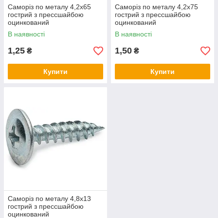
Саморіз по металу 4,2х65
Саморіз по металу 4,2х75
гострий з прессшайбою
гострий з прессшайбою
оцинкований
оцинкований
В наявності
В наявності
1,25
1,50
₴
₴
Купити
Купити
Саморіз по металу 4,8х13
гострий з прессшайбою
оцинкований