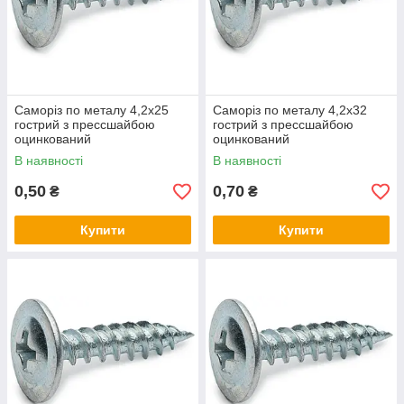
Саморіз по металу 4,2х25
Саморіз по металу 4,2х32
гострий з прессшайбою
гострий з прессшайбою
оцинкований
оцинкований
В наявності
В наявності
0,50
0,70
₴
₴
Купити
Купити