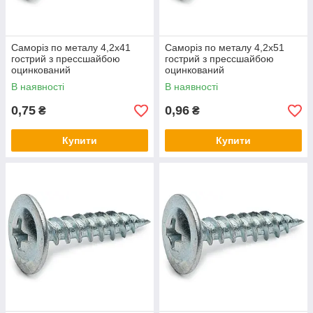
Саморіз по металу 4,2х41
Саморіз по металу 4,2х51
гострий з прессшайбою
гострий з прессшайбою
оцинкований
оцинкований
В наявності
В наявності
0,75
0,96
₴
₴
Купити
Купити