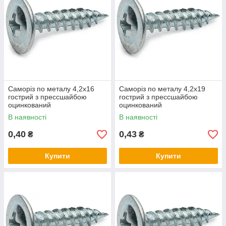
Саморіз по металу 4,2х16
Саморіз по металу 4,2х19
гострий з прессшайбою
гострий з прессшайбою
оцинкований
оцинкований
В наявності
В наявності
0,40
0,43
₴
₴
Купити
Купити