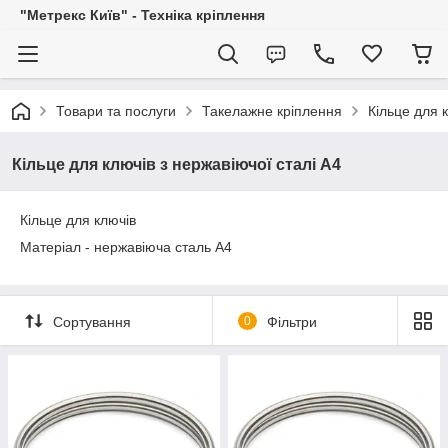
"Метрекс Київ" - Техніка кріплення
Товари та послуги
Такелажне кріплення
Кільце для 
Кільце для ключів з нержавіючої сталі А4
Кільце для ключів
Матеріал - нержавіюча сталь А4
Сортування
0
Фільтри