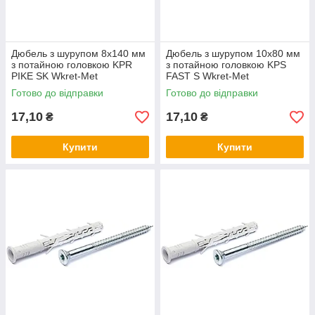
Дюбель з шурупом 8х140 мм
Дюбель з шурупом 10х80 мм
з потайною головкою KPR
з потайною головкою KPS
PIKE SK Wkret-Met
FAST S Wkret-Met
Готово до відправки
Готово до відправки
17,10
17,10
₴
₴
Купити
Купити