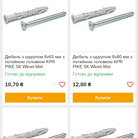
Дюбель з шурупом 8х65 мм з
Дюбель з шурупом 8х80 мм з
потайною головкою KPR
потайною головкою KPR
PIKE SK Wkret-Met
PIKE SK Wkret-Met
Готово до відправки
Готово до відправки
10,70
12,80
₴
₴
Купити
Купити