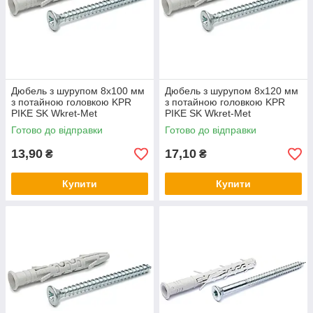
Дюбель з шурупом 8х100 мм
Дюбель з шурупом 8х120 мм
з потайною головкою KPR
з потайною головкою KPR
PIKE SK Wkret-Met
PIKE SK Wkret-Met
Готово до відправки
Готово до відправки
13,90
17,10
₴
₴
Купити
Купити