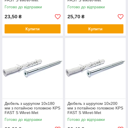
FAST S Wkret-Met
FAST S Wkret-Met
Готово до відправки
Готово до відправки
23,50
25,70
₴
₴
Купити
Купити
Дюбель з шурупом 10х180
Дюбель з шурупом 10х200
мм з потайною головкою KPS
мм з потайною головкою KPS
FAST S Wkret-Met
FAST S Wkret-Met
Готово до відправки
Готово до відправки