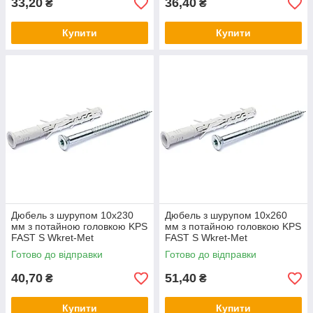
33,20
36,40
₴
₴
Купити
Купити
Дюбель з шурупом 10х230
Дюбель з шурупом 10х260
мм з потайною головкою KPS
мм з потайною головкою KPS
FAST S Wkret-Met
FAST S Wkret-Met
Готово до відправки
Готово до відправки
40,70
51,40
₴
₴
Купити
Купити