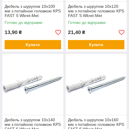
Дюбель з шурупом 10х100
Дюбель з шурупом 10х120
мм з потайною головкою KPS
мм з потайною головкою KPS
FAST S Wkret-Met
FAST S Wkret-Met
Готово до відправки
Готово до відправки
13,90
21,40
₴
₴
Купити
Купити
Дюбель з шурупом 10х140
Дюбель з шурупом 10х160
мм з потайною головкою KPS
мм з потайною головкою KPS