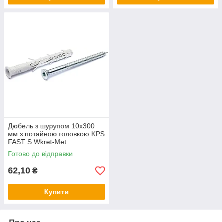
Дюбель з шурупом 10х300
мм з потайною головкою KPS
FAST S Wkret-Met
Готово до відправки
62,10
₴
Купити