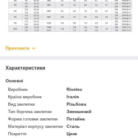
Приховати
Характеристики
Основні
Виробник
Rivetec
Країна виробник
Італія
Вид заклепки
Різьбова
Тип бортика заклепки
Зменшений
Форма головки заклепки
Потайна
Матеріал корпусу заклепки
Сталь
Покриття
Цинк