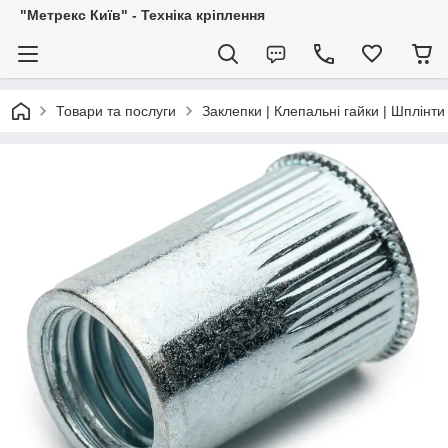
"Метрекс Київ" - Техніка кріплення
Товари та послуги
Заклепки | Клепальні гайки | Шплінти