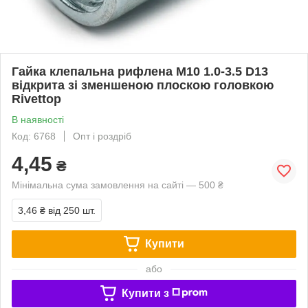
Гайка клепальна рифлена М10 1.0-3.5 D13
відкрита зі зменшеною плоскою головкою
Rivettop
В наявності
Код: 6768
Опт і роздріб
4,45
₴
Мінімальна сума замовлення на сайті — 500 ₴
3,46 ₴
від 250 шт.
Купити
або
Купити з