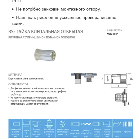
та ін.
Не потрібно зенковки монтажного отвору.
Наявність рифлення ускладнює проворачивание
гайки.