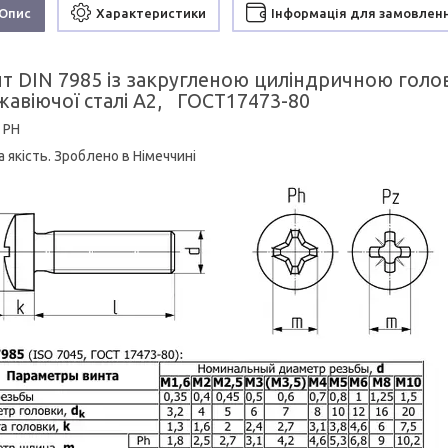
Опис
Характеристики
Інформація для замовлен
т DIN 7985 із закругленою циліндричною голо
жавіючої сталі А2, ГОСТ17473-80
 РН
 якість. Зроблено в Німеччині