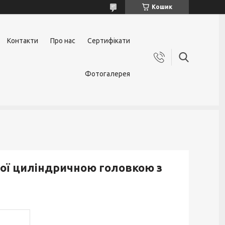
Кошик
Контакти
Про нас
Сертифікати
Фотогалерея
лої циліндричною головкою з