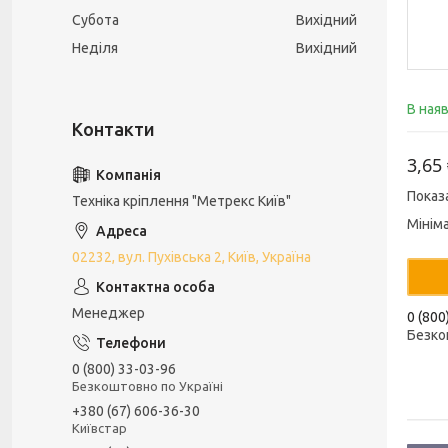
Субота
Вихідний
Неділя
Вихідний
В ная
3,65
Показ
Техніка кріплення "Метрекс Київ"
Мінім
02232, вул. Пухівська 2, Київ, Україна
Менеджер
0 (800
Безко
0 (800) 33-03-96
Безкоштовно по Україні
+380 (67) 606-36-30
Київстар