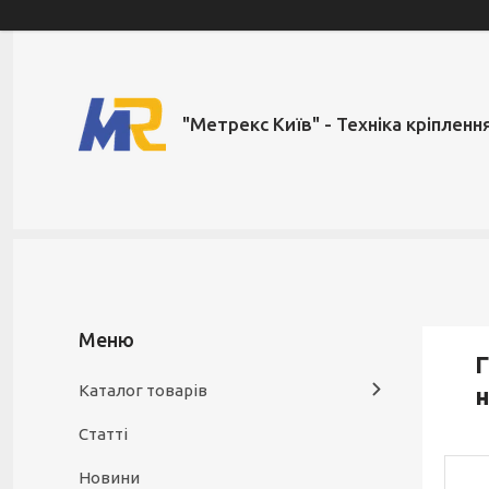
"Метрекс Київ" - Техніка кріпленн
Г
Каталог товарів
н
Статті
Новини