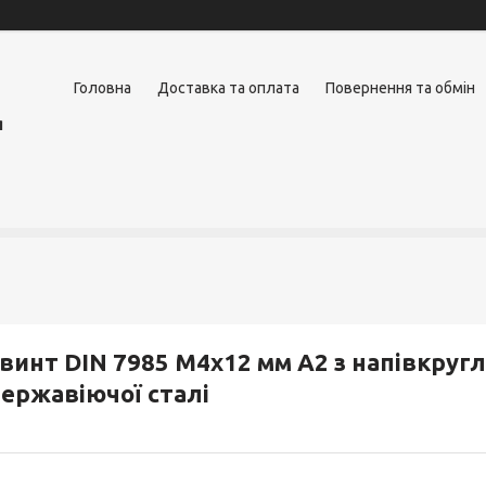
Головна
Доставка та оплата
Повернення та обмін
я
винт DIN 7985 М4х12 мм А2 з напівкруг
ержавіючої сталі