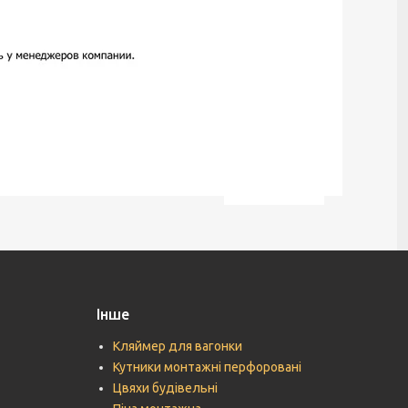
Інше
Кляймер для вагонки
Кутники монтажні перфоровані
Цвяхи будівельні