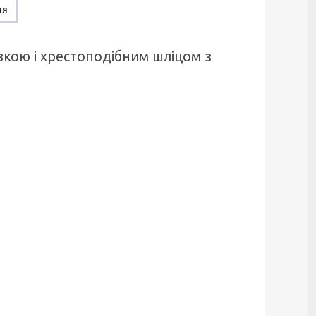
ня
вкою і хрестоподібним шліцом з