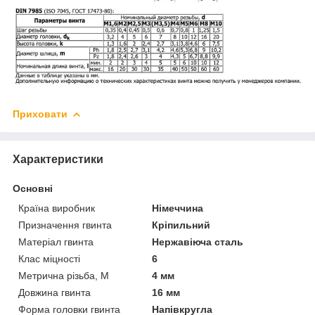
Приховати
Характеристики
Основні
Країна виробник
Німеччина
Призначення гвинта
Кріпильний
Матеріал гвинта
Нержавіюча сталь
Клас міцності
6
Метрична різьба, М
4 мм
Довжина гвинта
16 мм
Форма головки гвинта
Напівкругла