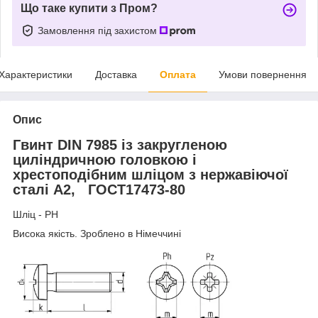
Що таке купити з Пром?
Замовлення під захистом
Характеристики
Доставка
Оплата
Умови повернення
Опис
Гвинт DIN 7985 із закругленою
циліндричною головкою і
хрестоподібним шліцом з нержавіючої
сталі А2, ГОСТ17473-80
Шліц - РН
Висока якість. Зроблено в Німеччині