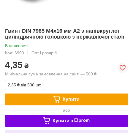
Гвинт DIN 7985 М4х16 мм А2 з напівкруглої
циліндричною головкою з нержавіючої сталі
В наявності
Код: 6900
Опт і роздріб
4,35
₴
Мінімальна сума замовлення на сайті — 500 ₴
2,35 ₴
від 500 шт.
Купити
або
Купити з