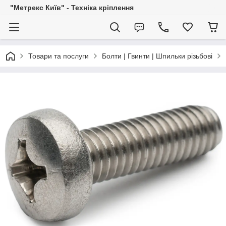
"Метрекс Київ" - Техніка кріплення
Товари та послуги
Болти | Гвинти | Шпильки різьбові