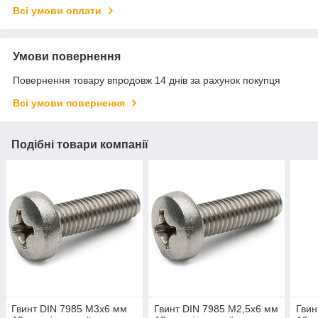
Всі умови оплати
Умови повернення
Повернення товару впродовж 14 днів за рахунок покупця
Всі умови повернення
Подібні товари компанії
Гвинт DIN 7985 М3х6 мм
Гвинт DIN 7985 М2,5х6 мм
Гвин