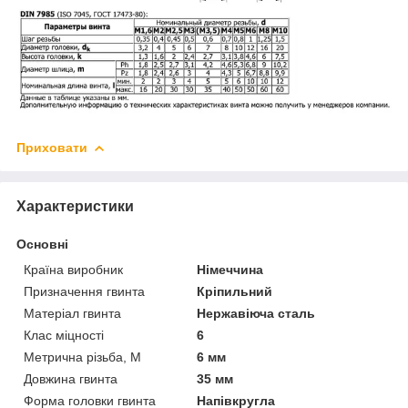
Приховати
Характеристики
Основні
Країна виробник
Німеччина
Призначення гвинта
Кріпильний
Матеріал гвинта
Нержавіюча сталь
Клас міцності
6
Метрична різьба, М
6 мм
Довжина гвинта
35 мм
Форма головки гвинта
Напівкругла