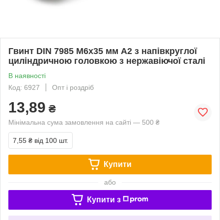
Гвинт DIN 7985 М6х35 мм А2 з напівкруглої
циліндричною головкою з нержавіючої сталі
В наявності
Код: 6927
Опт і роздріб
13,89
₴
Мінімальна сума замовлення на сайті — 500 ₴
7,55 ₴
від 100 шт.
Купити
або
Купити з