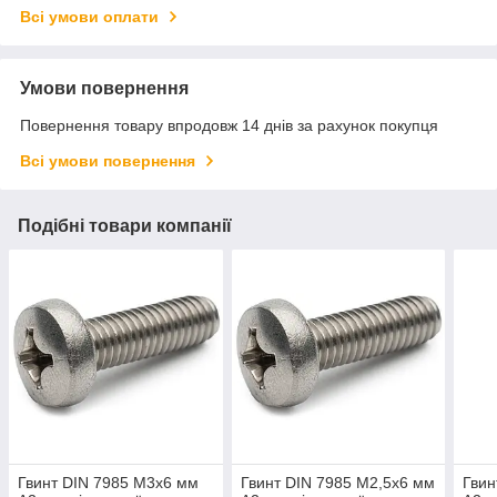
Всі умови оплати
Умови повернення
Повернення товару впродовж 14 днів за рахунок покупця
Всі умови повернення
Подібні товари компанії
Гвинт DIN 7985 М3х6 мм
Гвинт DIN 7985 М2,5х6 мм
Гвин