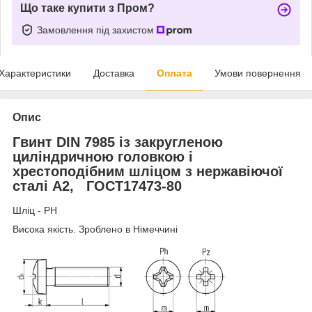
Що таке купити з Пром?
Замовлення під захистом
Характеристики
Доставка
Оплата
Умови повернення
Опис
Гвинт DIN 7985 із закругленою
циліндричною головкою і
хрестоподібним шліцом з нержавіючої
сталі А2, ГОСТ17473-80
Шліц - РН
Висока якість. Зроблено в Німеччині