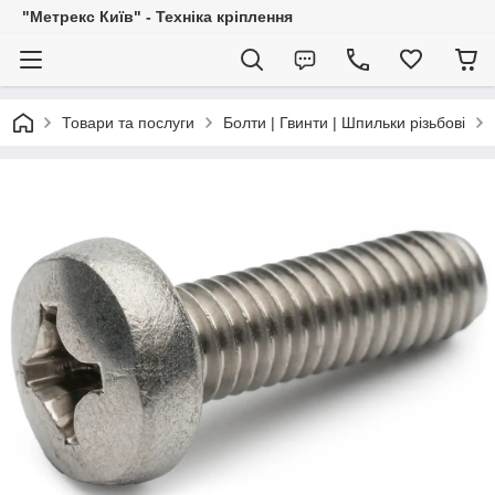
"Метрекс Київ" - Техніка кріплення
Товари та послуги
Болти | Гвинти | Шпильки різьбові