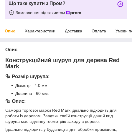
Що таке купити з Пром?
Замовлення під захистом
Опис
Характеристики
Доставка
Оплата
Умови п
Опис
Конструкційний шуруп для дерева Red
Mark
🔩 Розмір шурупа:
Діаметр - 4.0 мм;
Довжина - 60 мм.
🔩 Опис:
Саморіз торгової марки Red Mark ідеально підходить для
роботи із деревом. Завдяки своїй конструкції даний вид
шурупа має відмінну геометрію заходу в дерево.
Ідеально підходить у будівництві для обробки приміщень,