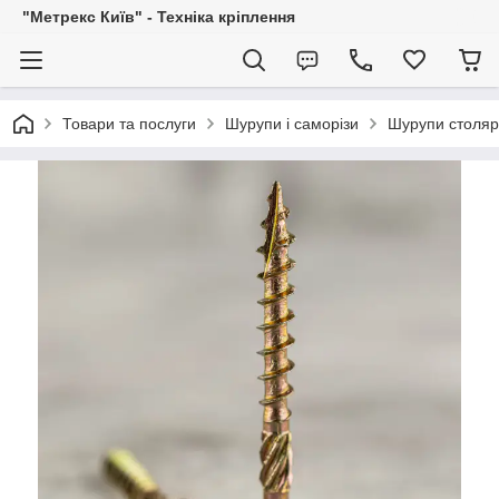
"Метрекс Київ" - Техніка кріплення
Товари та послуги
Шурупи і саморізи
Шурупи столярн