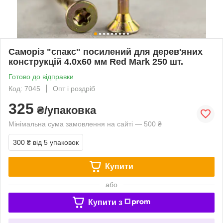
Саморіз "спакс" посилений для дерев'яних
конструкцій 4.0х60 мм Red Mark 250 шт.
Готово до відправки
Код: 7045
Опт і роздріб
325
₴/упаковка
Мінімальна сума замовлення на сайті — 500 ₴
300 ₴
від 5 упаковок
Купити
або
Купити з