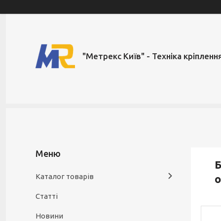
"Метрекс Київ" - Техніка кріпленн
Б
Каталог товарів
Статті
Новини