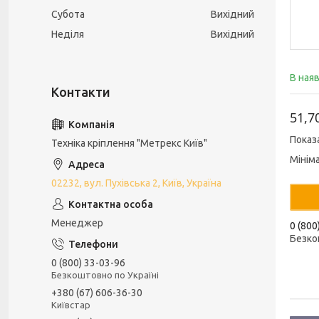
Субота
Вихідний
Неділя
Вихідний
В ная
51,7
Показ
Техніка кріплення "Метрекс Київ"
Мінім
02232, вул. Пухівська 2, Київ, Україна
Менеджер
0 (800
Безко
0 (800) 33-03-96
Безкоштовно по Україні
+380 (67) 606-36-30
Київстар