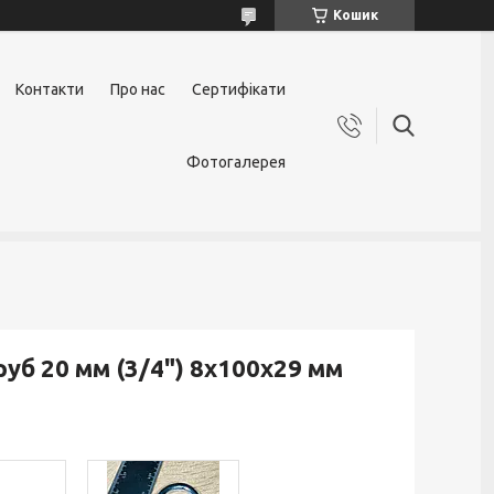
Кошик
Контакти
Про нас
Сертифікати
Фотогалерея
уб 20 мм (3/4") 8х100х29 мм