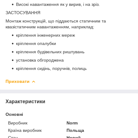
Високі навантаження як у вирив, і на зріз.
ЗАСТОСУВАННЯ
Монтаж конструкцій, що піддаються статичним та
квазістатичним навантаженням, наприклад:
кріплення інженерних мереж
кріплення опалубки
кріплення будівельних риштувань
установка обгороджена
кріплення сидінь, поручнів, полиць
Приховати
Характеристики
Основні
Виробник
Norm
Країна виробник
Польща
Стан
Новий