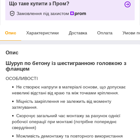
Що таке купити з Пром?
Замовлення під захистом
Опис
Характеристики
Доставка
Оплата
Умови п
Опис
Шуруп по бетону із шестигранною головкою з
фланцем
ОСОБЛИВОСТІ
Не створює напруги в матеріалі основи, що допускає
невеликі відстані від краю та між точками кріплення.
Міцність закріплення не залежить від моменту
затягування.
Скорочує загальний час монтажу за рахунок однієї
робочої операції при монтажі (потрібне попереднє
свердління)
Можливість демонтажу та повторного використання