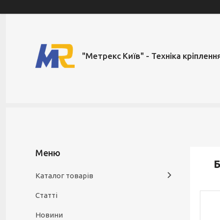
"Метрекс Київ" - Техніка кріпленн
Б
Каталог товарів
Статті
Новини