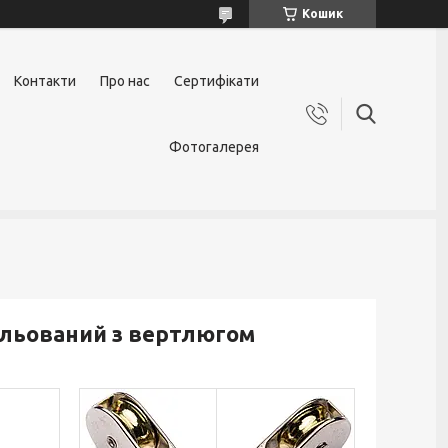
Кошик
Контакти
Про нас
Сертифікати
Фотогалерея
кельований з вертлюгом