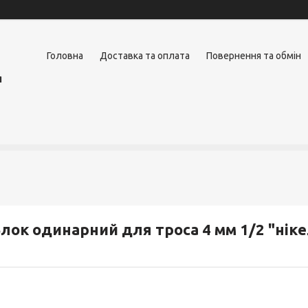
Головна
Доставка та оплата
Повернення та обмін
я
лок одинарний для троса 4 мм 1/2 "ні