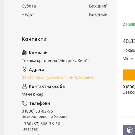
Субота
Вихідний
Неділя
Вихідний
В ная
40,8
Показ
Мінім
Техніка кріплення "Метрекс Київ"
02232, вул. Пухівська 2, Київ, Україна
0 (800
Безко
Менеджер
0 (800) 33-03-96
Безкоштовно по Україні
+380 (67) 606-36-30
Київстар