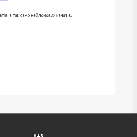
тів, а так само нейлонових канатів.
Інше