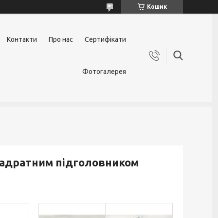
Кошик
Контакти
Про нас
Сертифікати
Фотогалерея
квадратним підголовником