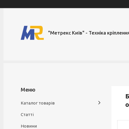
"Метрекс Київ" - Техніка кріпленн
Б
Каталог товарів
Статті
Новини