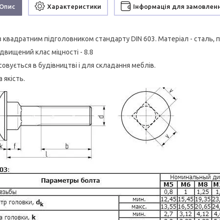
Опис
Характеристики
Інформація для замовлен
з квадратним підголовником стандарту DIN 603. Матеріал - сталь, п
двищений клас міцності - 8.8
совується в будівництві і для складання меблів.
 якість.