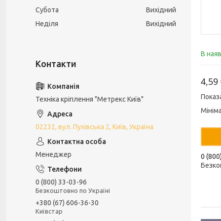
Субота
Вихідний
Неділя
Вихідний
В ная
4,59
Показ
Техніка кріплення "Метрекс Київ"
Мінім
02232, вул. Пухівська 2, Київ, Україна
Менеджер
0 (800
Безко
0 (800) 33-03-96
Безкоштовно по Україні
+380 (67) 606-36-30
Київстар