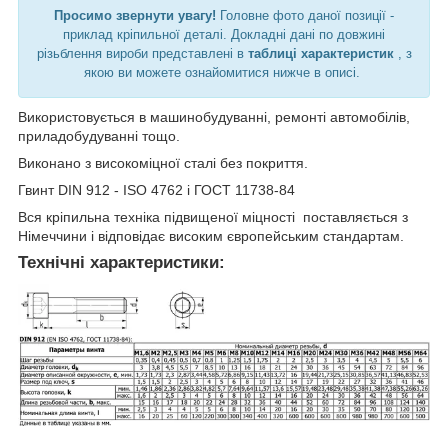
Просимо звернути увагу!
Головне фото даної позиції -
приклад кріпильної деталі. Докладні дані по довжині
різьблення вироби представлені в
таблиці характеристик
, з
якою ви можете ознайомитися нижче в описі.
Використовується в машинобудуванні, ремонті автомобілів,
приладобудуванні тощо.
Виконано з високоміцної сталі без покриття.
Гвинт DIN 912 - ISO 4762 і ГОСТ 11738-84
Вся кріпильна техніка підвищеної міцності поставляється з
Німеччини і відповідає високим європейським стандартам.
Технічні характеристики: