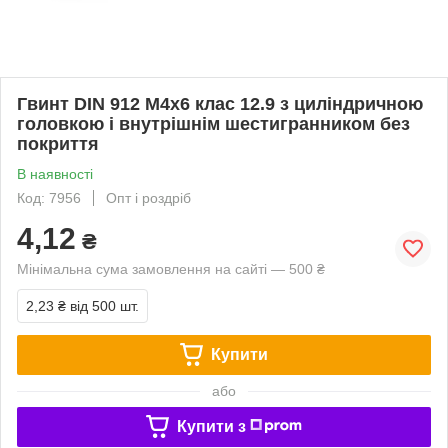
Гвинт DIN 912 М4х6 клас 12.9 з циліндричною
головкою і внутрішнім шестигранником без
покриття
В наявності
Код: 7956
Опт і роздріб
4,12
₴
Мінімальна сума замовлення на сайті — 500 ₴
2,23 ₴
від 500 шт.
Купити
або
Купити з