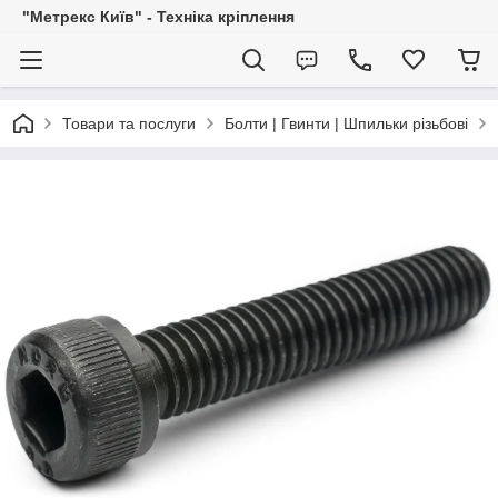
"Метрекс Київ" - Техніка кріплення
Товари та послуги
Болти | Гвинти | Шпильки різьбові