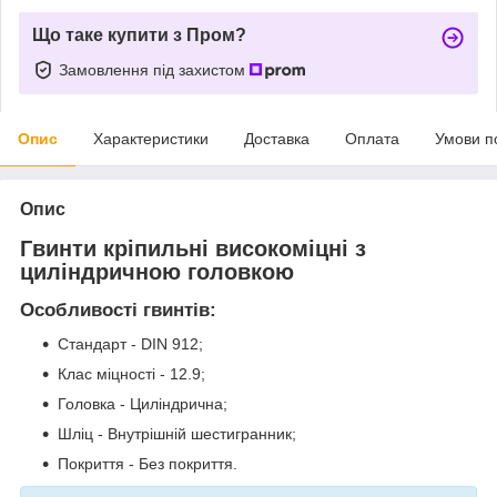
Що таке купити з Пром?
Замовлення під захистом
Опис
Характеристики
Доставка
Оплата
Умови п
Опис
Гвинти кріпильні високоміцні з
циліндричною головкою
Особливості гвинтів:
Стандарт - DIN 912;
Клас міцності - 12.9;
Головка - Циліндрична;
Шліц - Внутрішній шестигранник;
Покриття - Без покриття.