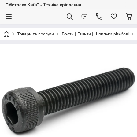
"Метрекс Київ" - Техніка кріплення
Товари та послуги
Болти | Гвинти | Шпильки різьбові