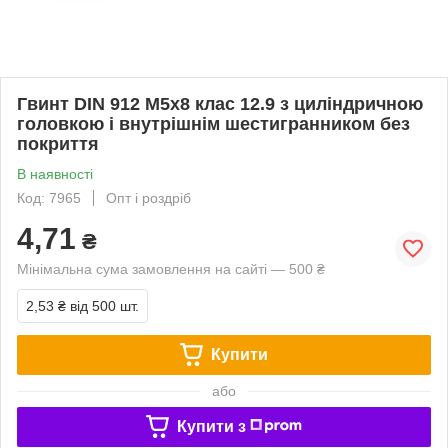
Гвинт DIN 912 М5х8 клас 12.9 з циліндричною
головкою і внутрішнім шестигранником без
покриття
В наявності
Код: 7965
Опт і роздріб
4,71
₴
Мінімальна сума замовлення на сайті — 500 ₴
2,53 ₴
від 500 шт.
Купити
або
Купити з