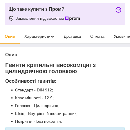
Що таке купити з Пром?
Замовлення під захистом
Опис
Характеристики
Доставка
Оплата
Умови п
Опис
Гвинти кріпильні високоміцні з
циліндричною головкою
Особливості гвинтів:
Стандарт - DIN 912;
Клас міцності - 12.9;
Головка - Циліндрична;
Шліц - Внутрішній шестигранник;
Покриття - Без покриття.