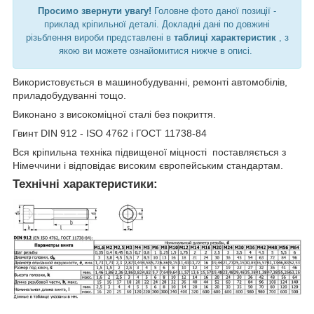
Просимо звернути увагу!
Головне фото даної позиції -
приклад кріпильної деталі. Докладні дані по довжині
різьблення вироби представлені в
таблиці характеристик
, з
якою ви можете ознайомитися нижче в описі.
Використовується в машинобудуванні, ремонті автомобілів,
приладобудуванні тощо.
Виконано з високоміцної сталі без покриття.
Гвинт DIN 912 - ISO 4762 і ГОСТ 11738-84
Вся кріпильна техніка підвищеної міцності поставляється з
Німеччини і відповідає високим європейським стандартам.
Технічні характеристики: