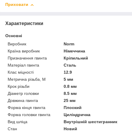
Приховати
Характеристики
Основні
Виробник
Norm
Країна виробник
Німеччина
Призначення гвинта
Кріпильний
Матеріал гвинта
Сталь
Клас міцності
12.9
Метрична різьба, М
5 мм
Крок різьби
0.8 мм
Діаметр головки
8.5 мм
Довжина гвинта
25 мм
Форма кінця гвинта
Плоский
Форма головки гвинта
Циліндрична
Вид шліца
Внутрішній шестигранник
Стан
Новий