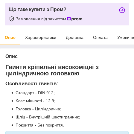
Що таке купити з Пром?
Замовлення під захистом
Опис
Характеристики
Доставка
Оплата
Умови п
Опис
Гвинти кріпильні високоміцні з
циліндричною головкою
Особливості гвинтів:
Стандарт - DIN 912;
Клас міцності - 12.9;
Головка - Циліндрична;
Шліц - Внутрішній шестигранник;
Покриття - Без покриття.