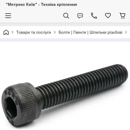
"Метрекс Київ" - Техніка кріплення
Товари та послуги
Болти | Гвинти | Шпильки різьбові