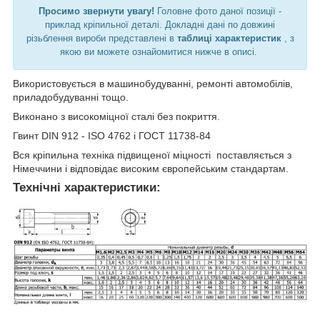
Просимо звернути увагу!
Головне фото даної позиції -
приклад кріпильної деталі. Докладні дані по довжині
різьблення вироби представлені в
таблиці характеристик
, з
якою ви можете ознайомитися нижче в описі.
Використовується в машинобудуванні, ремонті автомобілів,
приладобудуванні тощо.
Виконано з високоміцної сталі без покриття.
Гвинт DIN 912 - ISO 4762 і ГОСТ 11738-84
Вся кріпильна техніка підвищеної міцності поставляється з
Німеччини і відповідає високим європейським стандартам.
Технічні характеристики: