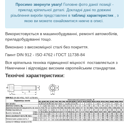
Просимо звернути увагу!
Головне фото даної позиції -
приклад кріпильної деталі. Докладні дані по довжині
різьблення вироби представлені в
таблиці характеристик
, з
якою ви можете ознайомитися нижче в описі.
Використовується в машинобудуванні, ремонті автомобілів,
приладобудуванні тощо.
Виконано з високоміцної сталі без покриття.
Гвинт DIN 912 - ISO 4762 і ГОСТ 11738-84
Вся кріпильна техніка підвищеної міцності поставляється з
Німеччини і відповідає високим європейським стандартам.
Технічні характеристики: