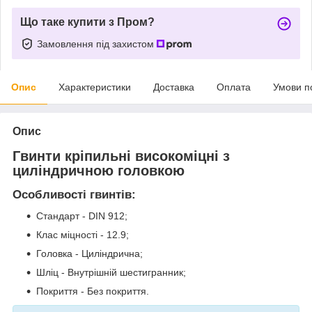
Що таке купити з Пром?
Замовлення під захистом
Опис
Характеристики
Доставка
Оплата
Умови п
Опис
Гвинти кріпильні високоміцні з
циліндричною головкою
Особливості гвинтів:
Стандарт - DIN 912;
Клас міцності - 12.9;
Головка - Циліндрична;
Шліц - Внутрішній шестигранник;
Покриття - Без покриття.