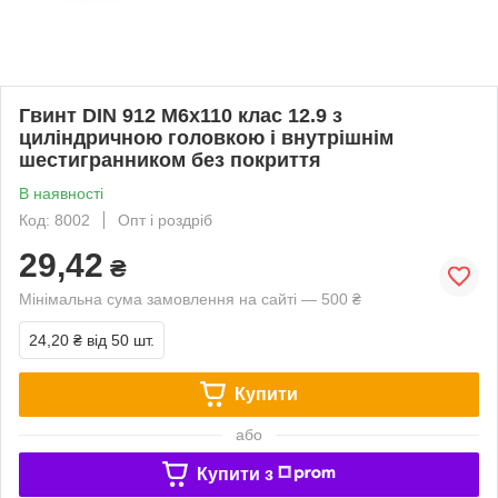
Гвинт DIN 912 М6х110 клас 12.9 з
циліндричною головкою і внутрішнім
шестигранником без покриття
В наявності
Код: 8002
Опт і роздріб
29,42
₴
Мінімальна сума замовлення на сайті — 500 ₴
24,20 ₴
від 50 шт.
Купити
або
Купити з