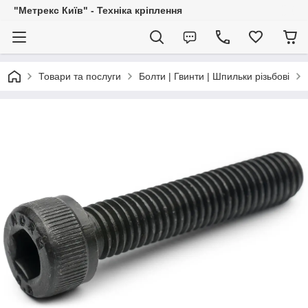
"Метрекс Київ" - Техніка кріплення
Товари та послуги
Болти | Гвинти | Шпильки різьбові