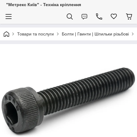
"Метрекс Київ" - Техніка кріплення
Товари та послуги
Болти | Гвинти | Шпильки різьбові