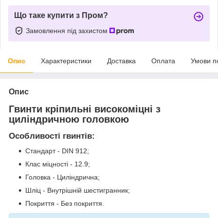
Що таке купити з Пром?
Замовлення під захистом
Опис
Характеристики
Доставка
Оплата
Умови п
Опис
Гвинти кріпильні високоміцні з
циліндричною головкою
Особливості гвинтів:
Стандарт - DIN 912;
Клас міцності - 12.9;
Головка - Циліндрична;
Шліц - Внутрішній шестигранник;
Покриття - Без покриття.