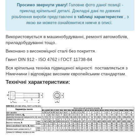
Просимо звернути увагу!
Головне фото даної позиції -
приклад кріпильної деталі. Докладні дані по довжині
різьблення вироби представлені в
таблиці характеристик
, з
якою ви можете ознайомитися нижче в описі.
Використовується в машинобудуванні, ремонті автомобілів,
приладобудуванні тощо.
Виконано з високоміцної сталі без покриття.
Гвинт DIN 912 - ISO 4762 і ГОСТ 11738-84
Вся кріпильна техніка підвищеної міцності поставляється з
Німеччини і відповідає високим європейським стандартам.
Технічні характеристики: