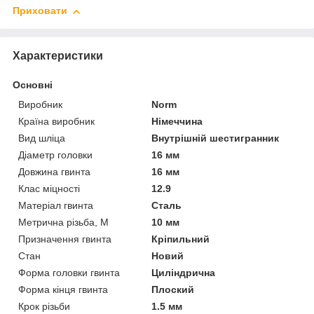
Приховати
Характеристики
Основні
Виробник
Norm
Країна виробник
Німеччина
Вид шліца
Внутрішній шестигранник
Діаметр головки
16 мм
Довжина гвинта
16 мм
Клас міцності
12.9
Матеріал гвинта
Сталь
Метрична різьба, М
10 мм
Призначення гвинта
Кріпильний
Стан
Новий
Форма головки гвинта
Циліндрична
Форма кінця гвинта
Плоский
Крок різьби
1.5 мм