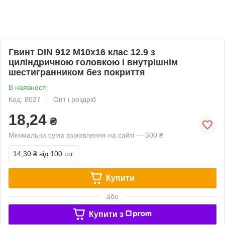
Гвинт DIN 912 М10х16 клас 12.9 з
циліндричною головкою і внутрішнім
шестигранником без покриття
В наявності
Код: 8027
Опт і роздріб
18,24
₴
Мінімальна сума замовлення на сайті — 500 ₴
14,30 ₴
від 100 шт.
Купити
або
Купити з