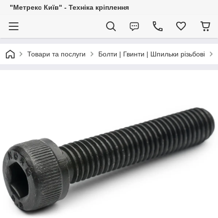
"Метрекс Київ" - Техніка кріплення
Товари та послуги
Болти | Гвинти | Шпильки різьбові