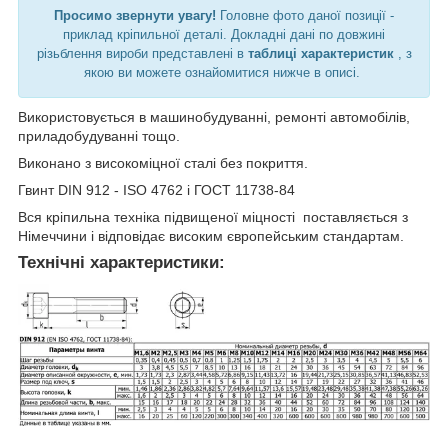
Просимо звернути увагу!
Головне фото даної позиції -
приклад кріпильної деталі. Докладні дані по довжині
різьблення вироби представлені в
таблиці характеристик
, з
якою ви можете ознайомитися нижче в описі.
Використовується в машинобудуванні, ремонті автомобілів,
приладобудуванні тощо.
Виконано з високоміцної сталі без покриття.
Гвинт DIN 912 - ISO 4762 і ГОСТ 11738-84
Вся кріпильна техніка підвищеної міцності поставляється з
Німеччини і відповідає високим європейським стандартам.
Технічні характеристики: