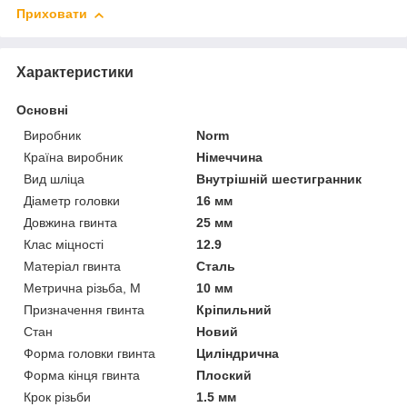
Приховати
Характеристики
Основні
Виробник
Norm
Країна виробник
Німеччина
Вид шліца
Внутрішній шестигранник
Діаметр головки
16 мм
Довжина гвинта
25 мм
Клас міцності
12.9
Матеріал гвинта
Сталь
Метрична різьба, М
10 мм
Призначення гвинта
Кріпильний
Стан
Новий
Форма головки гвинта
Циліндрична
Форма кінця гвинта
Плоский
Крок різьби
1.5 мм