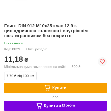
Гвинт DIN 912 М10х25 клас 12.9 з
циліндричною головкою і внутрішнім
шестигранником без покриття
В наявності
Код: 8029
Опт і роздріб
11,18
₴
Мінімальна сума замовлення на сайті — 500 ₴
7,70 ₴
від 100 шт.
Купити
або
Купити з