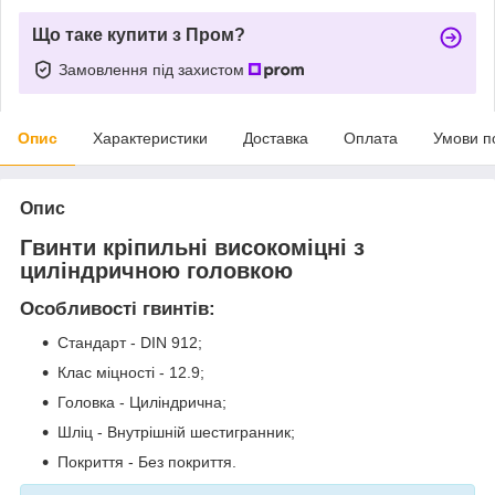
Що таке купити з Пром?
Замовлення під захистом
Опис
Характеристики
Доставка
Оплата
Умови п
Опис
Гвинти кріпильні високоміцні з
циліндричною головкою
Особливості гвинтів:
Стандарт - DIN 912;
Клас міцності - 12.9;
Головка - Циліндрична;
Шліц - Внутрішній шестигранник;
Покриття - Без покриття.