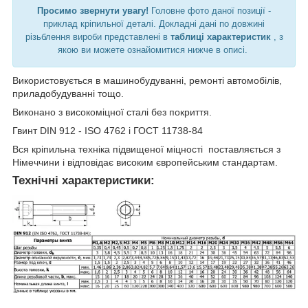
Просимо звернути увагу!
Головне фото даної позиції -
приклад кріпильної деталі. Докладні дані по довжині
різьблення вироби представлені в
таблиці характеристик
, з
якою ви можете ознайомитися нижче в описі.
Використовується в машинобудуванні, ремонті автомобілів,
приладобудуванні тощо.
Виконано з високоміцної сталі без покриття.
Гвинт DIN 912 - ISO 4762 і ГОСТ 11738-84
Вся кріпильна техніка підвищеної міцності поставляється з
Німеччини і відповідає високим європейським стандартам.
Технічні характеристики: