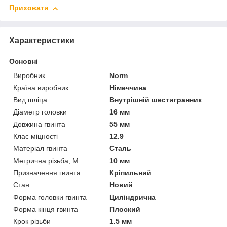
Приховати
Характеристики
Основні
Виробник
Norm
Країна виробник
Німеччина
Вид шліца
Внутрішній шестигранник
Діаметр головки
16 мм
Довжина гвинта
55 мм
Клас міцності
12.9
Матеріал гвинта
Сталь
Метрична різьба, М
10 мм
Призначення гвинта
Кріпильний
Стан
Новий
Форма головки гвинта
Циліндрична
Форма кінця гвинта
Плоский
Крок різьби
1.5 мм