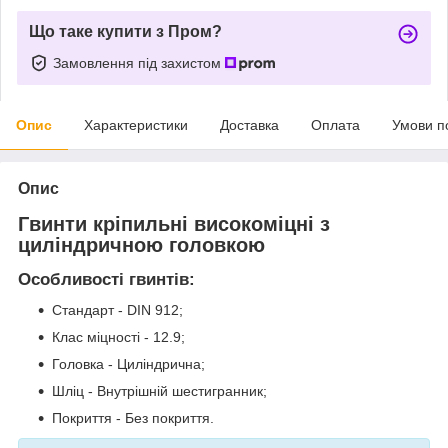
Що таке купити з Пром?
Замовлення під захистом
Опис
Характеристики
Доставка
Оплата
Умови п
Опис
Гвинти кріпильні високоміцні з
циліндричною головкою
Особливості гвинтів:
Стандарт - DIN 912;
Клас міцності - 12.9;
Головка - Циліндрична;
Шліц - Внутрішній шестигранник;
Покриття - Без покриття.