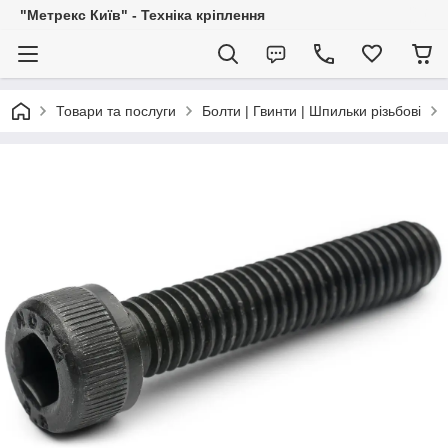
"Метрекс Київ" - Техніка кріплення
Товари та послуги
Болти | Гвинти | Шпильки різьбові