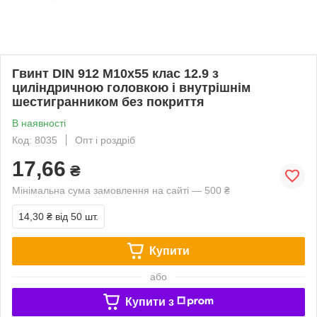
Гвинт DIN 912 М10х55 клас 12.9 з
циліндричною головкою і внутрішнім
шестигранником без покриття
В наявності
Код: 8035
Опт і роздріб
17,66
₴
Мінімальна сума замовлення на сайті — 500 ₴
14,30 ₴
від 50 шт.
Купити
або
Купити з