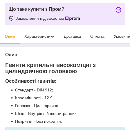
Що таке купити з Пром?
Замовлення під захистом
Опис
Характеристики
Доставка
Оплата
Умови п
Опис
Гвинти кріпильні високоміцні з
циліндричною головкою
Особливості гвинтів:
Стандарт - DIN 912;
Клас міцності - 12.9;
Головка - Циліндрична;
Шліц - Внутрішній шестигранник;
Покриття - Без покриття.