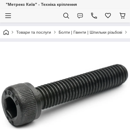
"Метрекс Київ" - Техніка кріплення
Товари та послуги
Болти | Гвинти | Шпильки різьбові