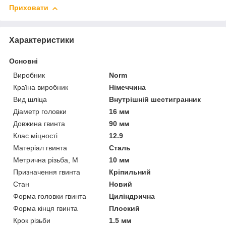
Приховати
Характеристики
Основні
Виробник
Norm
Країна виробник
Німеччина
Вид шліца
Внутрішній шестигранник
Діаметр головки
16 мм
Довжина гвинта
90 мм
Клас міцності
12.9
Матеріал гвинта
Сталь
Метрична різьба, М
10 мм
Призначення гвинта
Кріпильний
Стан
Новий
Форма головки гвинта
Циліндрична
Форма кінця гвинта
Плоский
Крок різьби
1.5 мм