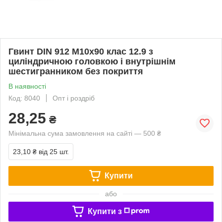
Гвинт DIN 912 М10х90 клас 12.9 з
циліндричною головкою і внутрішнім
шестигранником без покриття
В наявності
Код: 8040
Опт і роздріб
28,25
₴
Мінімальна сума замовлення на сайті — 500 ₴
23,10 ₴
від 25 шт.
Купити
або
Купити з