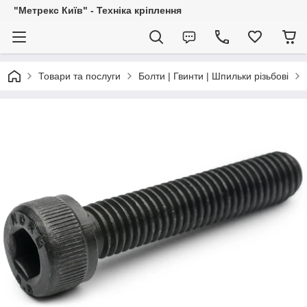
"Метрекс Київ" - Техніка кріплення
Товари та послуги
Болти | Гвинти | Шпильки різьбові