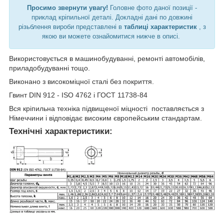
Просимо звернути увагу!
Головне фото даної позиції -
приклад кріпильної деталі. Докладні дані по довжині
різьблення вироби представлені в
таблиці характеристик
, з
якою ви можете ознайомитися нижче в описі.
Використовується в машинобудуванні, ремонті автомобілів,
приладобудуванні тощо.
Виконано з високоміцної сталі без покриття.
Гвинт DIN 912 - ISO 4762 і ГОСТ 11738-84
Вся кріпильна техніка підвищеної міцності поставляється з
Німеччини і відповідає високим європейським стандартам.
Технічні характеристики: