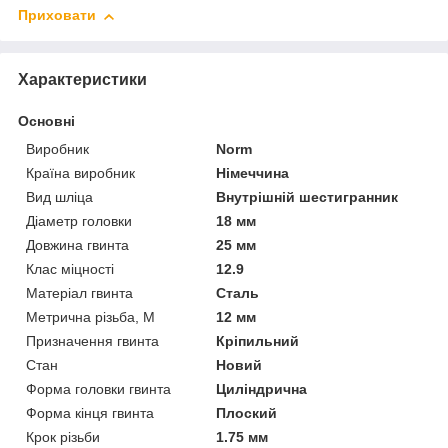
Приховати
Характеристики
Основні
Виробник
Norm
Країна виробник
Німеччина
Вид шліца
Внутрішній шестигранник
Діаметр головки
18 мм
Довжина гвинта
25 мм
Клас міцності
12.9
Матеріал гвинта
Сталь
Метрична різьба, М
12 мм
Призначення гвинта
Кріпильний
Стан
Новий
Форма головки гвинта
Циліндрична
Форма кінця гвинта
Плоский
Крок різьби
1.75 мм