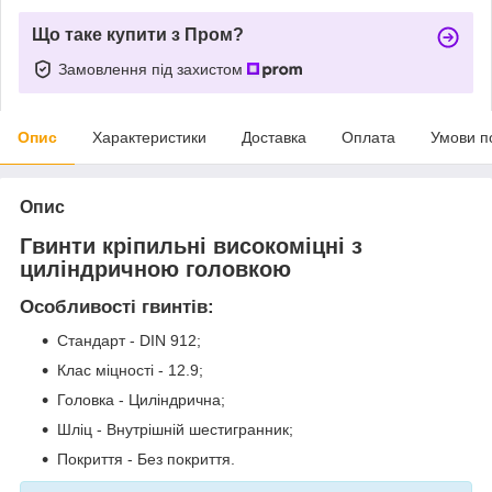
Що таке купити з Пром?
Замовлення під захистом
Опис
Характеристики
Доставка
Оплата
Умови п
Опис
Гвинти кріпильні високоміцні з
циліндричною головкою
Особливості гвинтів:
Стандарт - DIN 912;
Клас міцності - 12.9;
Головка - Циліндрична;
Шліц - Внутрішній шестигранник;
Покриття - Без покриття.