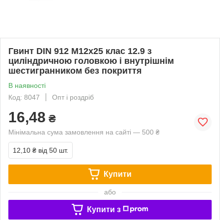
Гвинт DIN 912 М12х25 клас 12.9 з
циліндричною головкою і внутрішнім
шестигранником без покриття
В наявності
Код: 8047
Опт і роздріб
16,48
₴
Мінімальна сума замовлення на сайті — 500 ₴
12,10 ₴
від 50 шт.
Купити
або
Купити з