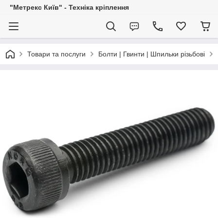
"Метрекс Київ" - Техніка кріплення
Товари та послуги
Болти | Гвинти | Шпильки різьбові