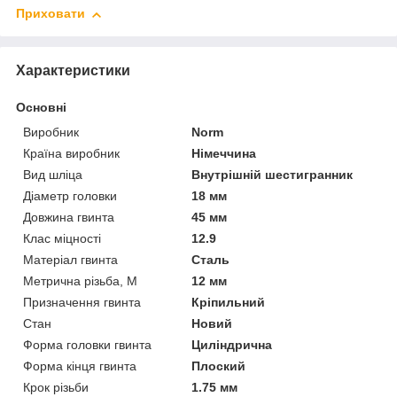
Приховати
Характеристики
Основні
Виробник
Norm
Країна виробник
Німеччина
Вид шліца
Внутрішній шестигранник
Діаметр головки
18 мм
Довжина гвинта
45 мм
Клас міцності
12.9
Матеріал гвинта
Сталь
Метрична різьба, М
12 мм
Призначення гвинта
Кріпильний
Стан
Новий
Форма головки гвинта
Циліндрична
Форма кінця гвинта
Плоский
Крок різьби
1.75 мм