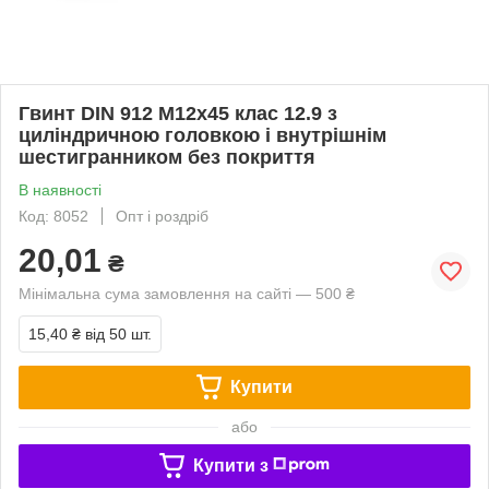
Гвинт DIN 912 М12х45 клас 12.9 з
циліндричною головкою і внутрішнім
шестигранником без покриття
В наявності
Код: 8052
Опт і роздріб
20,01
₴
Мінімальна сума замовлення на сайті — 500 ₴
15,40 ₴
від 50 шт.
Купити
або
Купити з