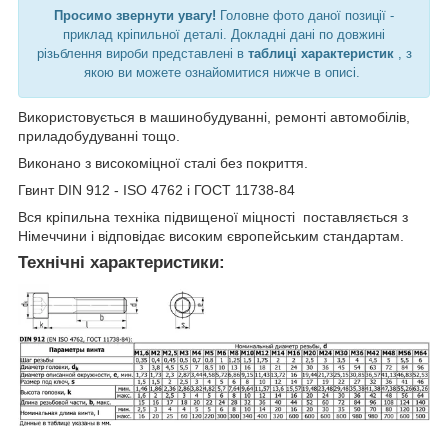
Просимо звернути увагу!
Головне фото даної позиції -
приклад кріпильної деталі. Докладні дані по довжині
різьблення вироби представлені в
таблиці характеристик
, з
якою ви можете ознайомитися нижче в описі.
Використовується в машинобудуванні, ремонті автомобілів,
приладобудуванні тощо.
Виконано з високоміцної сталі без покриття.
Гвинт DIN 912 - ISO 4762 і ГОСТ 11738-84
Вся кріпильна техніка підвищеної міцності поставляється з
Німеччини і відповідає високим європейським стандартам.
Технічні характеристики: