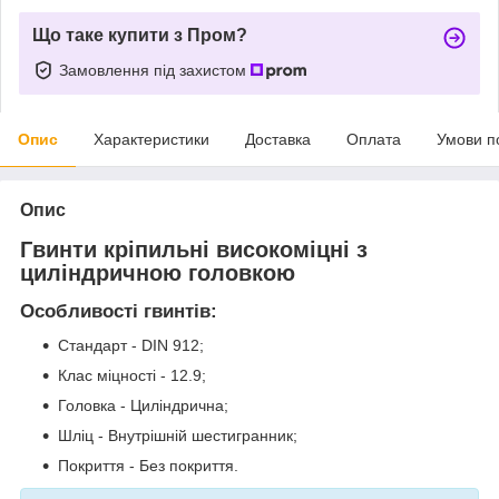
Що таке купити з Пром?
Замовлення під захистом
Опис
Характеристики
Доставка
Оплата
Умови п
Опис
Гвинти кріпильні високоміцні з
циліндричною головкою
Особливості гвинтів:
Стандарт - DIN 912;
Клас міцності - 12.9;
Головка - Циліндрична;
Шліц - Внутрішній шестигранник;
Покриття - Без покриття.