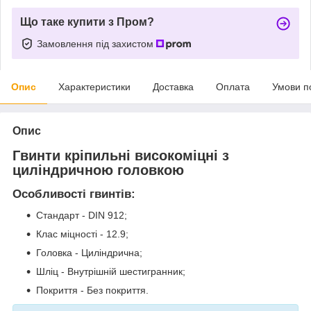
Що таке купити з Пром?
Замовлення під захистом
Опис
Характеристики
Доставка
Оплата
Умови п
Опис
Гвинти кріпильні високоміцні з
циліндричною головкою
Особливості гвинтів:
Стандарт - DIN 912;
Клас міцності - 12.9;
Головка - Циліндрична;
Шліц - Внутрішній шестигранник;
Покриття - Без покриття.