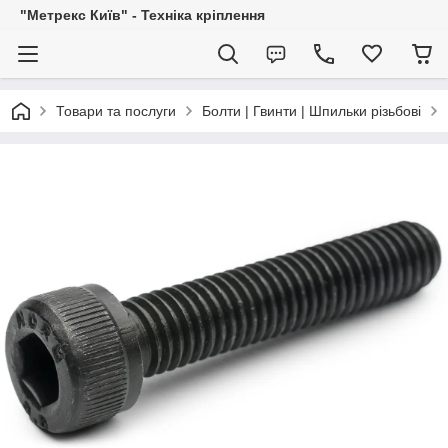
"Метрекс Київ" - Техніка кріплення
Товари та послуги
Болти | Гвинти | Шпильки різьбові