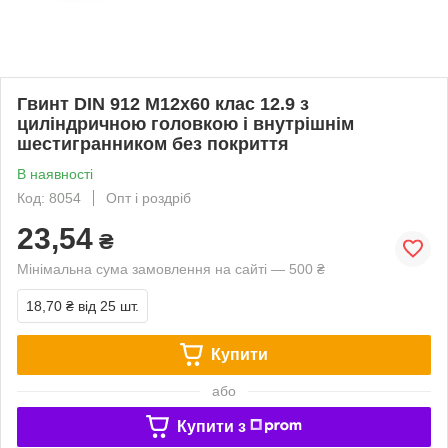
Гвинт DIN 912 М12х60 клас 12.9 з
циліндричною головкою і внутрішнім
шестигранником без покриття
В наявності
Код: 8054
Опт і роздріб
23,54
₴
Мінімальна сума замовлення на сайті — 500 ₴
18,70 ₴
від 25 шт.
Купити
або
Купити з