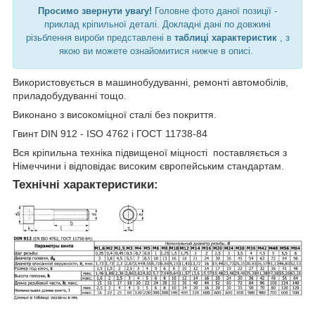
Просимо звернути увагу!
Головне фото даної позиції -
приклад кріпильної деталі. Докладні дані по довжині
різьблення вироби представлені в
таблиці характеристик
, з
якою ви можете ознайомитися нижче в описі.
Використовується в машинобудуванні, ремонті автомобілів,
приладобудуванні тощо.
Виконано з високоміцної сталі без покриття.
Гвинт DIN 912 - ISO 4762 і ГОСТ 11738-84
Вся кріпильна техніка підвищеної міцності поставляється з
Німеччини і відповідає високим європейським стандартам.
Технічні характеристики: