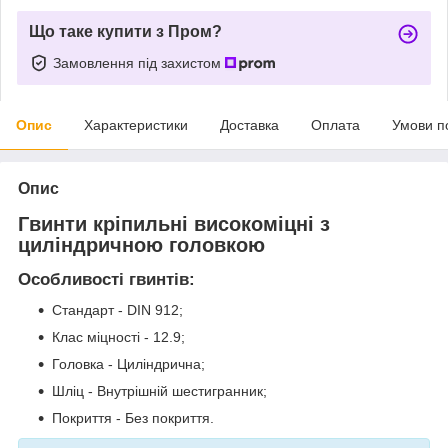
Що таке купити з Пром?
Замовлення під захистом
Опис
Характеристики
Доставка
Оплата
Умови п
Опис
Гвинти кріпильні високоміцні з
циліндричною головкою
Особливості гвинтів:
Стандарт - DIN 912;
Клас міцності - 12.9;
Головка - Циліндрична;
Шліц - Внутрішній шестигранник;
Покриття - Без покриття.