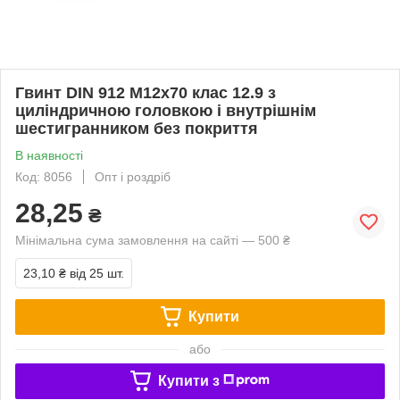
Гвинт DIN 912 М12х70 клас 12.9 з
циліндричною головкою і внутрішнім
шестигранником без покриття
В наявності
Код: 8056
Опт і роздріб
28,25
₴
Мінімальна сума замовлення на сайті — 500 ₴
23,10 ₴
від 25 шт.
Купити
або
Купити з