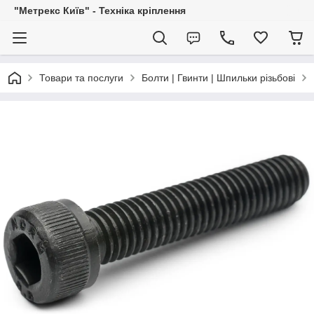
"Метрекс Київ" - Техніка кріплення
Товари та послуги
Болти | Гвинти | Шпильки різьбові