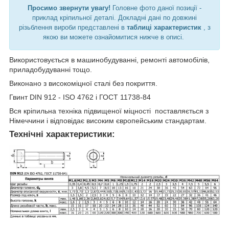
Просимо звернути увагу!
Головне фото даної позиції -
приклад кріпильної деталі. Докладні дані по довжині
різьблення вироби представлені в
таблиці характеристик
, з
якою ви можете ознайомитися нижче в описі.
Використовується в машинобудуванні, ремонті автомобілів,
приладобудуванні тощо.
Виконано з високоміцної сталі без покриття.
Гвинт DIN 912 - ISO 4762 і ГОСТ 11738-84
Вся кріпильна техніка підвищеної міцності поставляється з
Німеччини і відповідає високим європейським стандартам.
Технічні характеристики: