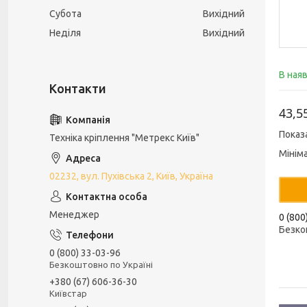
Субота
Вихідний
Неділя
Вихідний
В ная
43,5
Показ
Техніка кріплення "Метрекс Київ"
Мінім
02232, вул. Пухівська 2, Київ, Україна
Менеджер
0 (800
Безко
0 (800) 33-03-96
Безкоштовно по Україні
+380 (67) 606-36-30
Київстар