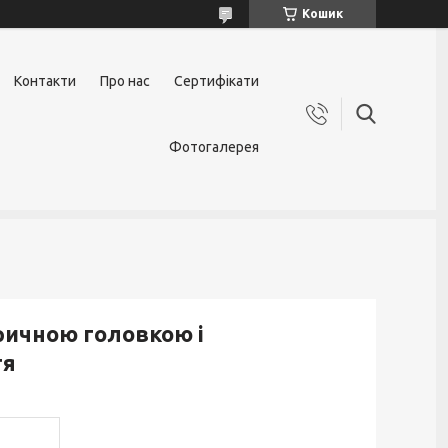
Кошик
Контакти
Про нас
Сертифікати
Фотогалерея
дричною головкою і
тя