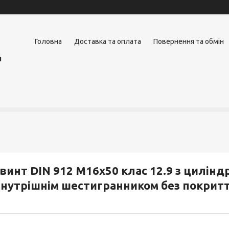
Головна
Доставка та оплата
Повернення та обмін
я
винт DIN 912 М16х50 клас 12.9 з цилін
нутрішнім шестигранником без покрит