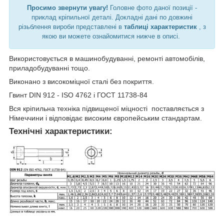
Просимо звернути увагу!
Головне фото даної позиції -
приклад кріпильної деталі. Докладні дані по довжині
різьблення вироби представлені в
таблиці характеристик
, з
якою ви можете ознайомитися нижче в описі.
Використовується в машинобудуванні, ремонті автомобілів,
приладобудуванні тощо.
Виконано з високоміцної сталі без покриття.
Гвинт DIN 912 - ISO 4762 і ГОСТ 11738-84
Вся кріпильна техніка підвищеної міцності поставляється з
Німеччини і відповідає високим європейським стандартам.
Технічні характеристики: