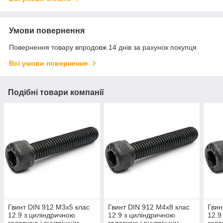
Умови повернення
Повернення товару впродовж 14 днів за рахунок покупця
Всі умови повернення
Подібні товари компанії
Гвинт DIN 912 М3х5 клас
Гвинт DIN 912 М4х8 клас
Гвин
12.9 з циліндричною
12.9 з циліндричною
12.9