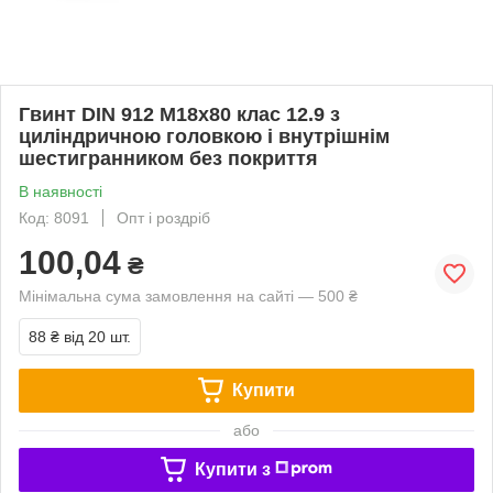
Гвинт DIN 912 М18х80 клас 12.9 з
циліндричною головкою і внутрішнім
шестигранником без покриття
В наявності
Код: 8091
Опт і роздріб
100,04
₴
Мінімальна сума замовлення на сайті — 500 ₴
88 ₴
від 20 шт.
Купити
або
Купити з