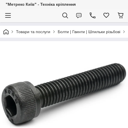
"Метрекс Київ" - Техніка кріплення
Товари та послуги
Болти | Гвинти | Шпильки різьбові