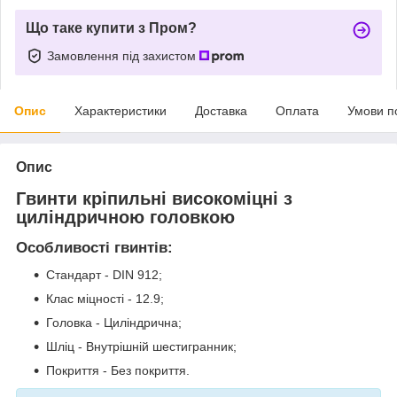
Що таке купити з Пром?
Замовлення під захистом
Опис
Характеристики
Доставка
Оплата
Умови п
Опис
Гвинти кріпильні високоміцні з
циліндричною головкою
Особливості гвинтів:
Стандарт - DIN 912;
Клас міцності - 12.9;
Головка - Циліндрична;
Шліц - Внутрішній шестигранник;
Покриття - Без покриття.