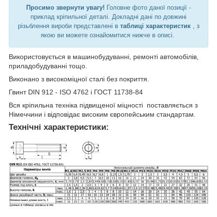
Просимо звернути увагу!
Головне фото даної позиції -
приклад кріпильної деталі. Докладні дані по довжині
різьблення вироби представлені в
таблиці характеристик
, з
якою ви можете ознайомитися нижче в описі.
Використовується в машинобудуванні, ремонті автомобілів,
приладобудуванні тощо.
Виконано з високоміцної сталі без покриття.
Гвинт DIN 912 - ISO 4762 і ГОСТ 11738-84
Вся кріпильна техніка підвищеної міцності поставляється з
Німеччини і відповідає високим європейським стандартам.
Технічні характеристики: