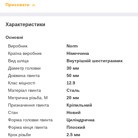
Приховати
Характеристики
Основні
Виробник
Norm
Країна виробник
Німеччина
Вид шліца
Внутрішній шестигранник
Діаметр головки
30 мм
Довжина гвинта
50 мм
Клас міцності
12.9
Матеріал гвинта
Сталь
Метрична різьба, М
20 мм
Призначення гвинта
Кріпильний
Стан
Новий
Форма головки гвинта
Циліндрична
Форма кінця гвинта
Плоский
Крок різьби
2.5 мм