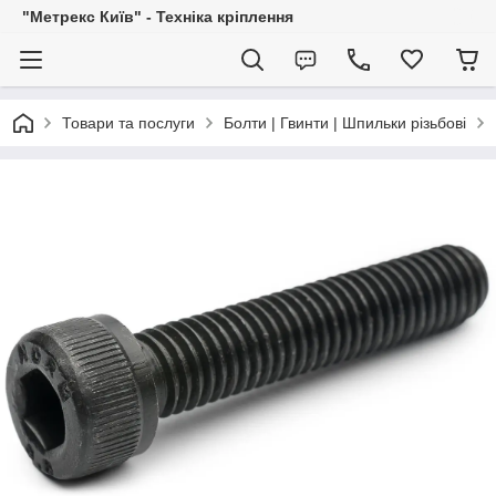
"Метрекс Київ" - Техніка кріплення
Товари та послуги
Болти | Гвинти | Шпильки різьбові