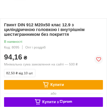
Гвинт DIN 912 М20х50 клас 12.9 з
циліндричною головкою і внутрішнім
шестигранником без покриття
В наявності
Код: 8095
Опт і роздріб
94,16
₴
Мінімальна сума замовлення на сайті — 500 ₴
82,50 ₴
від 10 шт.
Купити
або
Купити з