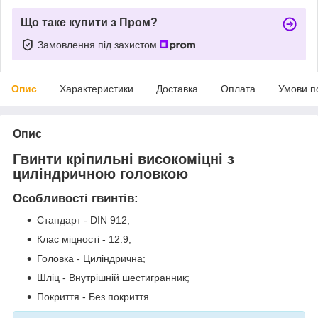
Що таке купити з Пром?
Замовлення під захистом
Опис
Характеристики
Доставка
Оплата
Умови п
Опис
Гвинти кріпильні високоміцні з
циліндричною головкою
Особливості гвинтів:
Стандарт - DIN 912;
Клас міцності - 12.9;
Головка - Циліндрична;
Шліц - Внутрішній шестигранник;
Покриття - Без покриття.