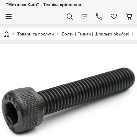
"Метрекс Київ" - Техніка кріплення
Товари та послуги
Болти | Гвинти | Шпильки різьбові