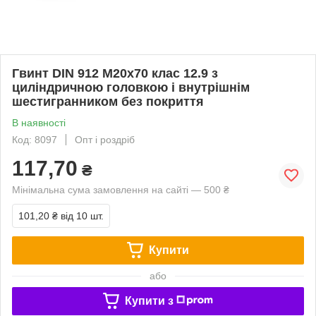
Гвинт DIN 912 М20х70 клас 12.9 з
циліндричною головкою і внутрішнім
шестигранником без покриття
В наявності
Код: 8097
Опт і роздріб
117,70
₴
Мінімальна сума замовлення на сайті — 500 ₴
101,20 ₴
від 10 шт.
Купити
або
Купити з