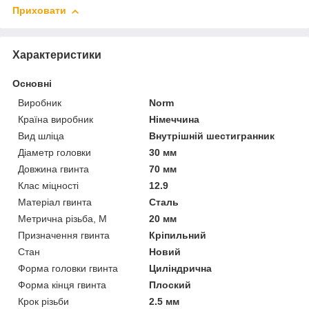
Приховати
Характеристики
Основні
Виробник
Norm
Країна виробник
Німеччина
Вид шліца
Внутрішній шестигранник
Діаметр головки
30 мм
Довжина гвинта
70 мм
Клас міцності
12.9
Матеріал гвинта
Сталь
Метрична різьба, М
20 мм
Призначення гвинта
Кріпильний
Стан
Новий
Форма головки гвинта
Циліндрична
Форма кінця гвинта
Плоский
Крок різьби
2.5 мм