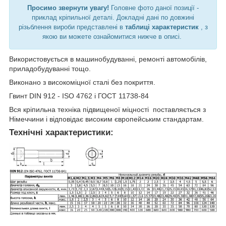
Просимо звернути увагу!
Головне фото даної позиції -
приклад кріпильної деталі. Докладні дані по довжині
різьблення вироби представлені в
таблиці характеристик
, з
якою ви можете ознайомитися нижче в описі.
Використовується в машинобудуванні, ремонті автомобілів,
приладобудуванні тощо.
Виконано з високоміцної сталі без покриття.
Гвинт DIN 912 - ISO 4762 і ГОСТ 11738-84
Вся кріпильна техніка підвищеної міцності поставляється з
Німеччини і відповідає високим європейським стандартам.
Технічні характеристики: