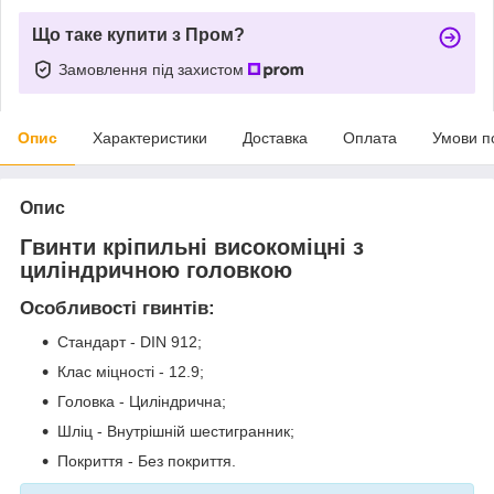
Що таке купити з Пром?
Замовлення під захистом
Опис
Характеристики
Доставка
Оплата
Умови п
Опис
Гвинти кріпильні високоміцні з
циліндричною головкою
Особливості гвинтів:
Стандарт - DIN 912;
Клас міцності - 12.9;
Головка - Циліндрична;
Шліц - Внутрішній шестигранник;
Покриття - Без покриття.