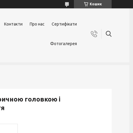
Кошик
Контакти
Про нас
Сертифікати
Фотогалерея
дричною головкою і
тя