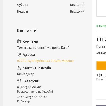
Субота
Вихідний
Неділя
Вихідний
В ная
141,
Показ
Техніка кріплення "Метрекс Київ"
Мінім
02232, вул. Пухівська 2, Київ, Україна
Менеджер
0 (800
Безко
0 (800) 33-03-96
Безкоштовно по Україні
+380 (67) 606-36-30
Київстар