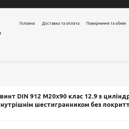
Головна
Доставка та оплата
Повернення та обмін
я
винт DIN 912 М20х90 клас 12.9 з цилін
нутрішнім шестигранником без покрит