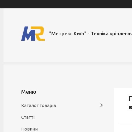
"Метрекс Київ" - Техніка кріпленн
Г
Каталог товарів
в
Статті
Новини