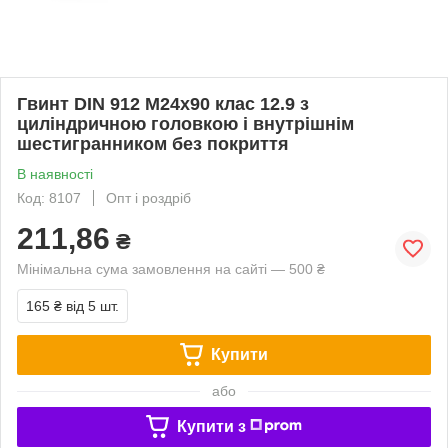
Гвинт DIN 912 М24х90 клас 12.9 з
циліндричною головкою і внутрішнім
шестигранником без покриття
В наявності
Код: 8107
Опт і роздріб
211,86
₴
Мінімальна сума замовлення на сайті — 500 ₴
165 ₴
від 5 шт.
Купити
або
Купити з