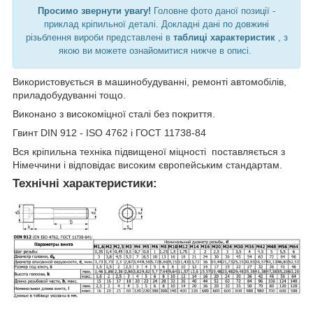
Просимо звернути увагу!
Головне фото даної позиції -
приклад кріпильної деталі. Докладні дані по довжині
різьблення вироби представлені в
таблиці характеристик
, з
якою ви можете ознайомитися нижче в описі.
Використовується в машинобудуванні, ремонті автомобілів,
приладобудуванні тощо.
Виконано з високоміцної сталі без покриття.
Гвинт DIN 912 - ISO 4762 і ГОСТ 11738-84
Вся кріпильна техніка підвищеної міцності поставляється з
Німеччини і відповідає високим європейським стандартам.
Технічні характеристики: