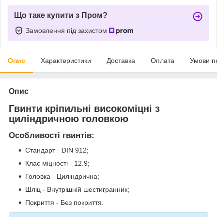
Що таке купити з Пром?
Замовлення під захистом
Опис
Характеристики
Доставка
Оплата
Умови п
Опис
Гвинти кріпильні високоміцні з
циліндричною головкою
Особливості гвинтів:
Стандарт - DIN 912;
Клас міцності - 12.9;
Головка - Циліндрична;
Шліц - Внутрішній шестигранник;
Покриття - Без покриття.