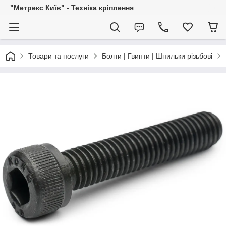
"Метрекс Київ" - Техніка кріплення
Товари та послуги
Болти | Гвинти | Шпильки різьбові