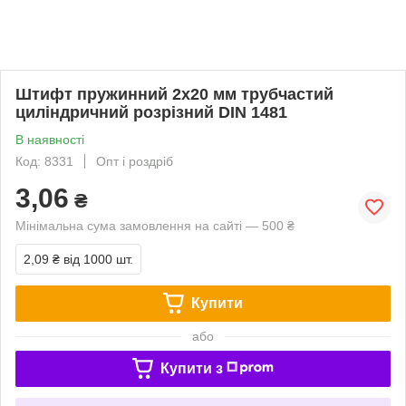
Штифт пружинний 2х20 мм трубчастий
циліндричний розрізний DIN 1481
В наявності
Код: 8331
Опт і роздріб
3,06
₴
Мінімальна сума замовлення на сайті — 500 ₴
2,09 ₴
від 1000 шт.
Купити
або
Купити з