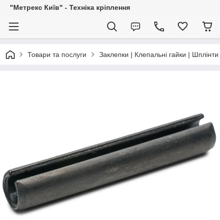
"Метрекс Київ" - Техніка кріплення
Товари та послуги
Заклепки | Клепальні гайки | Шплінти