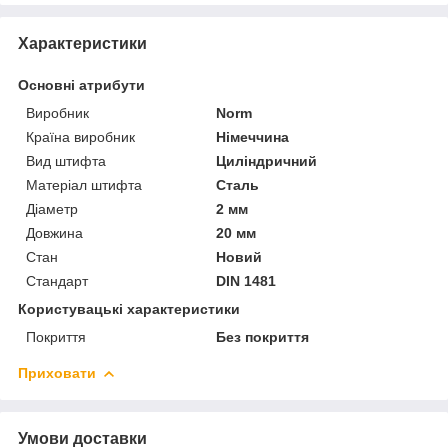
Характеристики
Основні атрибути
Виробник
Norm
Країна виробник
Німеччина
Вид штифта
Циліндричний
Матеріал штифта
Сталь
Діаметр
2 мм
Довжина
20 мм
Стан
Новий
Стандарт
DIN 1481
Користувацькi характеристики
Покриття
Без покриття
Приховати
Умови доставки