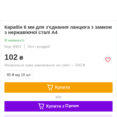
Карабін 6 мм для з'єднання ланцюга з замком
з нержавіючої сталі А4
В наявності
Код: 8453
Опт і роздріб
102
₴
Мінімальна сума замовлення на сайті — 500 ₴
85 ₴
від 10 шт.
Купити
або
Купити з