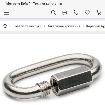
"Метрекс Київ" - Техніка кріплення
Товари та послуги
Такелажне кріплення
Карабіни бу