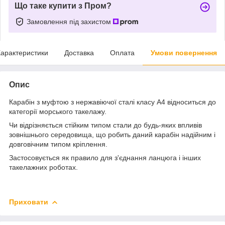
Що таке купити з Пром?
Замовлення під захистом
арактеристики
Доставка
Оплата
Умови повернення
Опис
Карабін з муфтою з нержавіючої сталі класу А4 відноситься до
категорії морського такелажу.
Чи відрізняється стійким типом стали до будь-яких впливів
зовнішнього середовища, що робить даний карабін надійним і
довговічним типом кріплення.
Застосовується як правило для з'єднання ланцюга і інших
такелажних роботах.
Приховати