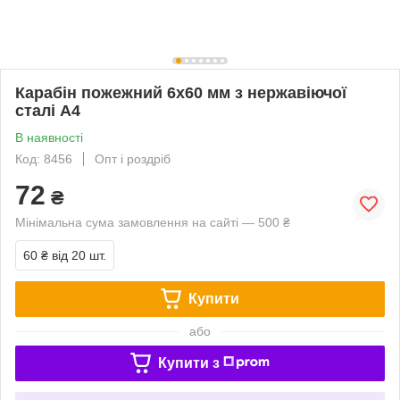
Карабін пожежний 6х60 мм з нержавіючої
сталі А4
В наявності
Код: 8456
Опт і роздріб
72
₴
Мінімальна сума замовлення на сайті — 500 ₴
60 ₴
від 20 шт.
Купити
або
Купити з