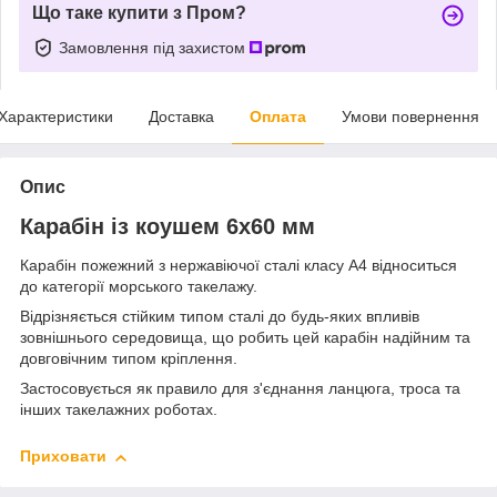
Що таке купити з Пром?
Замовлення під захистом
Характеристики
Доставка
Оплата
Умови повернення
Опис
Карабін із коушем 6х60 мм
Карабін пожежний з нержавіючої сталі класу А4 відноситься
до категорії морського такелажу.
Відрізняється стійким типом сталі до будь-яких впливів
зовнішнього середовища, що робить цей карабін надійним та
довговічним типом кріплення.
Застосовується як правило для з'єднання ланцюга, троса та
інших такелажних роботах.
Приховати