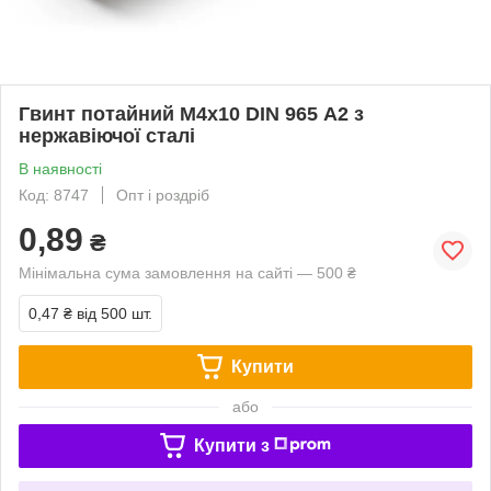
Гвинт потайний М4х10 DIN 965 А2 з
нержавіючої сталі
В наявності
Код: 8747
Опт і роздріб
0,89
₴
Мінімальна сума замовлення на сайті — 500 ₴
0,47 ₴
від 500 шт.
Купити
або
Купити з