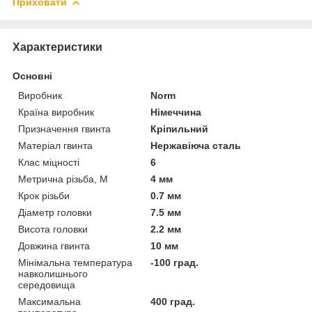
Приховати
Характеристики
Основні
Виробник
Norm
Країна виробник
Німеччина
Призначення гвинта
Кріпильний
Матеріал гвинта
Нержавіюча сталь
Клас міцності
6
Метрична різьба, М
4 мм
Крок різьби
0.7 мм
Діаметр головки
7.5 мм
Висота головки
2.2 мм
Довжина гвинта
10 мм
Мінімальна температура
-100 град.
навколишнього
середовища
Максимальна
400 град.