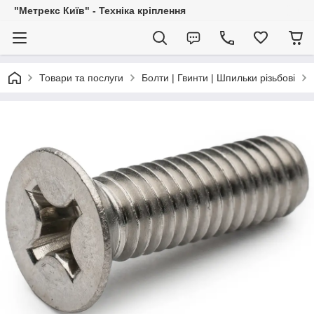
"Метрекс Київ" - Техніка кріплення
Товари та послуги
Болти | Гвинти | Шпильки різьбові