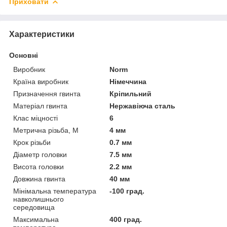
Приховати
Характеристики
Основні
Виробник
Norm
Країна виробник
Німеччина
Призначення гвинта
Кріпильний
Матеріал гвинта
Нержавіюча сталь
Клас міцності
6
Метрична різьба, М
4 мм
Крок різьби
0.7 мм
Діаметр головки
7.5 мм
Висота головки
2.2 мм
Довжина гвинта
40 мм
Мінімальна температура
-100 град.
навколишнього
середовища
Максимальна
400 град.