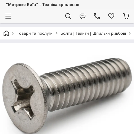
"Метрекс Київ" - Техніка кріплення
Товари та послуги
Болти | Гвинти | Шпильки різьбові