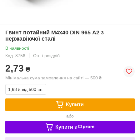
Гвинт потайний М4х40 DIN 965 А2 з
нержавіючої сталі
В наявності
Код: 8756
Опт і роздріб
2,73
₴
Мінімальна сума замовлення на сайті — 500 ₴
1,68 ₴
від 500 шт.
Купити
або
Купити з