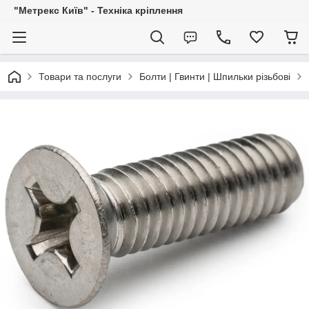
"Метрекс Київ" - Техніка кріплення
Товари та послуги
Болти | Гвинти | Шпильки різьбові