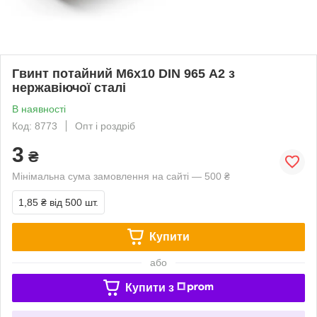
Гвинт потайний М6х10 DIN 965 А2 з
нержавіючої сталі
В наявності
Код: 8773
Опт і роздріб
3
₴
Мінімальна сума замовлення на сайті — 500 ₴
1,85 ₴
від 500 шт.
Купити
або
Купити з