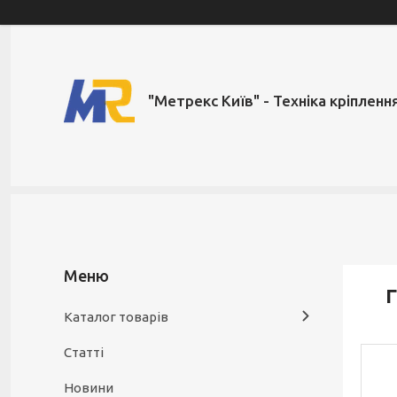
"Метрекс Київ" - Техніка кріпленн
Г
Каталог товарів
Статті
Новини