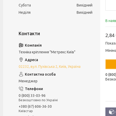
Субота
Вихідний
Неділя
Вихідний
В ная
2,84
Показ
Мінім
Техніка кріплення "Метрекс Київ"
02232, вул. Пухівська 2, Київ, Україна
0 (800
Безко
Менеджер
0 (800) 33-03-96
Безкоштовно по Україні
+380 (67) 606-36-30
Київстар