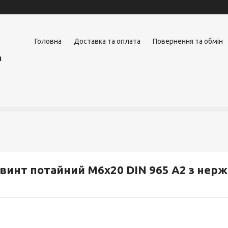
Головна
Доставка та оплата
Повернення та обмін
я
винт потайний М6х20 DIN 965 А2 з нерж