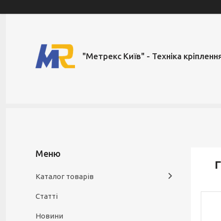
"Метрекс Київ" - Техніка кріпленн
Г
Каталог товарів
Статті
Новини