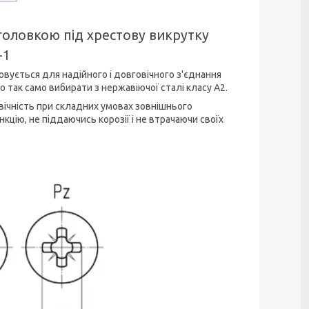
головкою під хрестову викрутку
-1
совується для надійного і довговічного з'єднання
но так само вибирати з нержавіючої сталі класу А2.
овічність при складних умовах зовнішнього
цію, не піддаючись корозії і не втрачаючи своїх