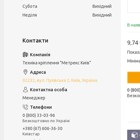
Субота
Вихідний
Неділя
Вихідний
В ная
9,74
Показ
Мінім
Техніка кріплення "Метрекс Київ"
02232, вул. Пухівська 2, Київ, Україна
0 (800
Безко
Менеджер
0 (800) 33-03-96
Безкоштовно по Україні
+380 (67) 606-36-30
Київстар