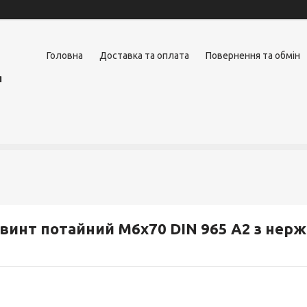
Головна
Доставка та оплата
Повернення та обмін
я
винт потайний М6х70 DIN 965 А2 з нерж