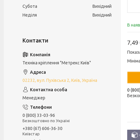
Субота
Вихідний
Неділя
Вихідний
В ная
7,49
Показ
Мінім
Техніка кріплення "Метрекс Київ"
02232, вул. Пухівська 2, Київ, Україна
0 (800
Безко
Менеджер
0 (800) 33-03-96
Безкоштовно по Україні
+380 (67) 606-36-30
Київстар