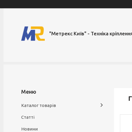
"Метрекс Київ" - Техніка кріпленн
Г
Каталог товарів
Статті
Новини