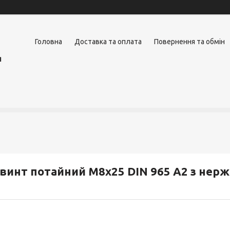
Головна
Доставка та оплата
Повернення та обмін
я
винт потайний М8х25 DIN 965 А2 з нерж