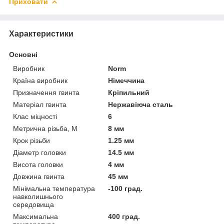
Приховати
Характеристики
Основні
Виробник
Norm
Країна виробник
Німеччина
Призначення гвинта
Кріпильний
Матеріал гвинта
Нержавіюча сталь
Клас міцності
6
Метрична різьба, М
8 мм
Крок різьби
1.25 мм
Діаметр головки
14.5 мм
Висота головки
4 мм
Довжина гвинта
45 мм
Мінімальна температура
-100 град.
навколишнього
середовища
Максимальна
400 град.