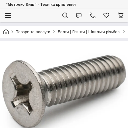
"Метрекс Київ" - Техніка кріплення
Товари та послуги
Болти | Гвинти | Шпильки різьбові