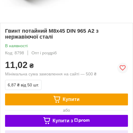
Гвинт потайний М8х45 DIN 965 А2 з
нержавіючої сталі
В наявності
Код: 8798
Опт і роздріб
11,02
₴
Мінімальна сума замовлення на сайті — 500 ₴
6,87 ₴
від 50 шт.
Купити
або
Купити з