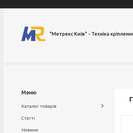
"Метрекс Київ" - Техніка кріпленн
Г
Каталог товарів
Статті
Новини