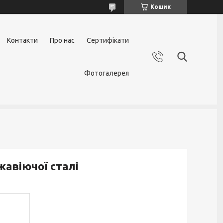
Кошик
Контакти
Про нас
Сертифікати
Фотогалерея
жавіючої сталі