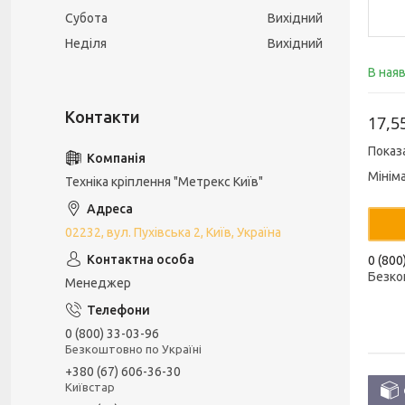
Субота
Вихідний
Неділя
Вихідний
В ная
17,5
Показ
Мінім
Техніка кріплення "Метрекс Київ"
02232, вул. Пухівська 2, Київ, Україна
0 (800
Безко
Менеджер
0 (800) 33-03-96
Безкоштовно по Україні
+380 (67) 606-36-30
Київстар