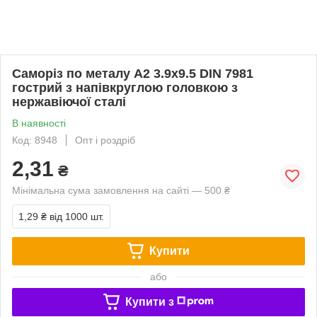
Саморіз по металу А2 3.9х9.5 DIN 7981
гострий з напівкруглою головкою з
нержавіючої сталі
В наявності
Код: 8948
Опт і роздріб
2,31
₴
Мінімальна сума замовлення на сайті — 500 ₴
1,29 ₴
від 1000 шт.
Купити
або
Купити з