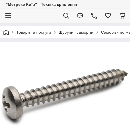
"Метрекс Київ" - Техніка кріплення
Товари та послуги
Шурупи і саморізи
Саморізи по ме