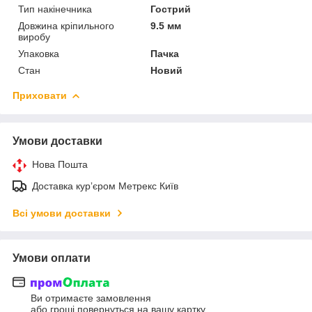
Тип накінечника
Гострий
Довжина кріпильного
9.5 мм
виробу
Упаковка
Пачка
Стан
Новий
Приховати
Умови доставки
Нова Пошта
Доставка курʼєром Метрекс Київ
Всі умови доставки
Умови оплати
Ви отримаєте замовлення
або гроші повернуться на вашу картку