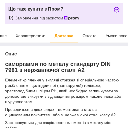
Що таке купити з Пром?
Замовлення під захистом
пис
Характеристики
Доставка
Оплата
Умови пове
Опис
саморізами по металу стандарту DIN
7981 з
нержавіючої сталі А2
Елемент кріплення у вигляді стрижня зі спеціальною частою
різьбленням і циліндричної (напівкруглої) голівкою,
хрестоподібним шліцом РН, який необхідно загвинчувати за
допомогою викрутки з відповідним розміром наконечника або
шуруповертом.
Проводиться в двох видах - цементована сталь з
оцинкованим покриттям або з нержавіючої сталі класу А2.
Застосовується для закріплення елементів з металу між