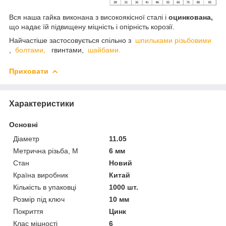
Вся наша гайка виконана з високоякісної сталі і
оцинкована,
що надає їй підвищену міцність і опірність корозії.
Найчастіше застосовується спільно з
шпильками різьбовими
,
болтами,
гвинтами,
шайбами.
Приховати
Характеристики
Основні
Діаметр
11.05
Метрична різьба, М
6 мм
Стан
Новий
Країна виробник
Китай
Кількість в упаковці
1000 шт.
Розмір під ключ
10 мм
Покриття
Цинк
Клас міцності
6