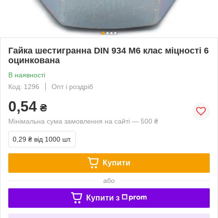
Гайка шестигранна DIN 934 М6 клас міцності 6
оцинкована
В наявності
Код: 1296
Опт і роздріб
0,54
₴
Мінімальна сума замовлення на сайті — 500 ₴
0,29 ₴
від 1000 шт.
Купити
або
Купити з