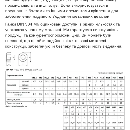
промисловість та інші галузі. Вона використовується в
поєднанні з болтами та іншими елементами кріплення для
забезпечення надійного з'єднання металевих деталей.
Гайки DIN 934 М6 оцинковані доступні в різних кількостях та
упаковках у нашому магазині. Ми гарантуємо високу якість
продукції та конкурентоспроможні ціни. Ви можете бути
впевнені, що ці гайки надійно кріплять ваші металеві
конструкції, забезпечуючи безпеку та довговічність з'єднання.