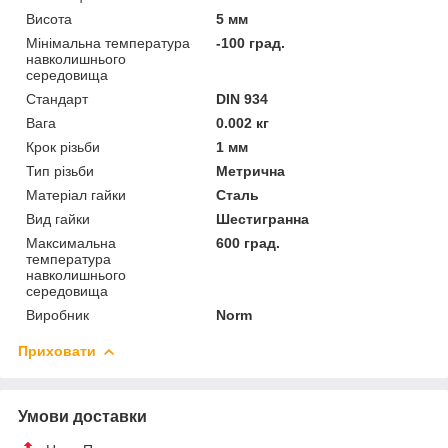
Висота
5 мм
Мінімальна температура
-100 град.
навколишнього
середовища
Стандарт
DIN 934
Вага
0.002 кг
Крок різьби
1 мм
Тип різьби
Метрична
Матеріал гайки
Сталь
Вид гайки
Шестигранна
Максимальна
600 град.
температура
навколишнього
середовища
Виробник
Norm
Приховати
Умови доставки