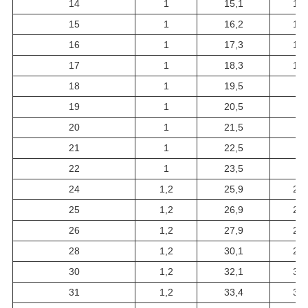
14
1
15,1
14,
15
1
16,2
15,
16
1
17,3
16,
17
1
18,3
17,
18
1
19,5
19
19
1
20,5
20
20
1
21,5
21
21
1
22,5
22
22
1
23,5
23
24
1,2
25,9
25,
25
1,2
26,9
26,
26
1,2
27,9
27,
28
1,2
30,1
29,
30
1,2
32,1
31,
31
1,2
33,4
32,