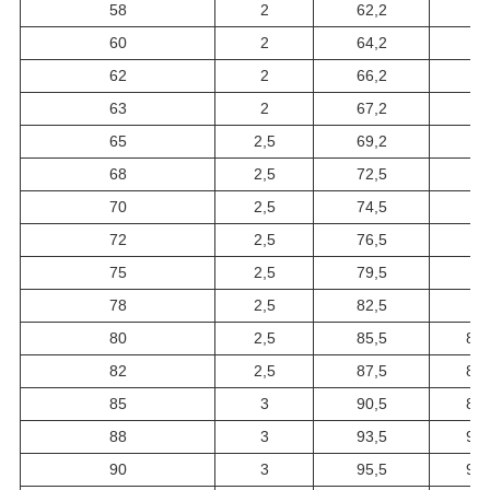
58
2
62,2
61
60
2
64,2
63
62
2
66,2
59
63
2
67,2
66
65
2,5
69,2
68
68
2,5
72,5
71
70
2,5
74,5
73
72
2,5
76,5
75
75
2,5
79,5
78
78
2,5
82,5
81
80
2,5
85,5
83,
82
2,5
87,5
85,
85
3
90,5
88,
88
3
93,5
91,
90
3
95,5
93,