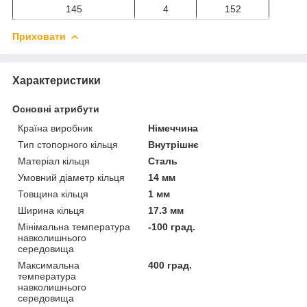
145
4
152
Приховати
Характеристики
Основні атрибути
Країна виробник
Німеччина
Тип стопорного кільця
Внутрішнє
Матеріал кільця
Сталь
Умовний діаметр кільця
14 мм
Товщина кільця
1 мм
Ширина кільця
17.3 мм
Мінімальна температура
-100 град.
навколишнього
середовища
Максимальна
400 град.
температура
навколишнього
середовища