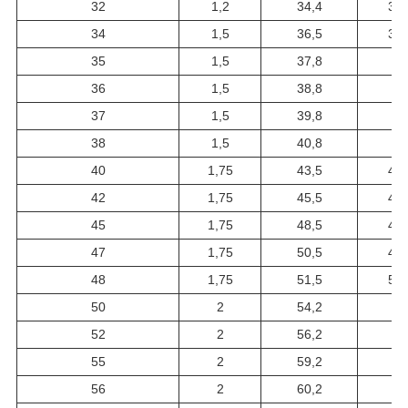
32
1,2
34,4
33,
34
1,5
36,5
35,
35
1,5
37,8
37
36
1,5
38,8
38
37
1,5
39,8
39
38
1,5
40,8
40
40
1,75
43,5
42,
42
1,75
45,5
44,
45
1,75
48,5
47,
47
1,75
50,5
49,
48
1,75
51,5
50,
50
2
54,2
53
52
2
56,2
55
55
2
59,2
58
56
2
60,2
59