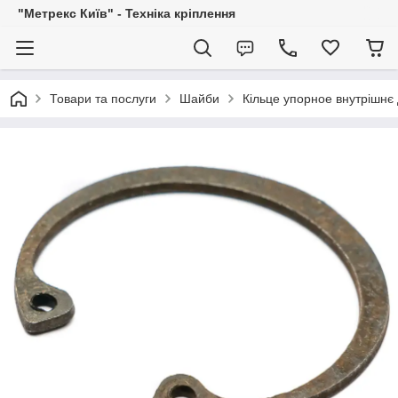
"Метрекс Київ" - Техніка кріплення
Товари та послуги
Шайби
Кільце упорное внутрішнє